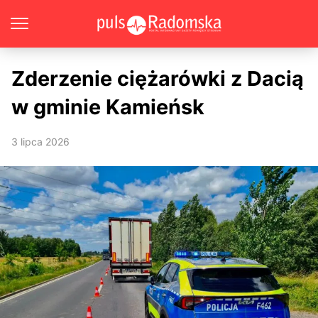
Zderzenie ciężarówki z Dacią
w gminie Kamieńsk
3 lipca 2026