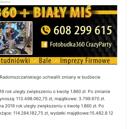
eklama
u Radomszczańskiego uchwalili zmiany w budżecie
rok uległy zwiększeniu o kwotę 1.860 zł. Po zmianie
noszą: 113.498.062,75 zł, majątkowe: 3.799.670 zł.
 2019 rok uległy zwiększeniu o kwotę 1.860 zł. Po
żące: 114.284.182,75 zł, wydatki majątkowe:15.482.8 12