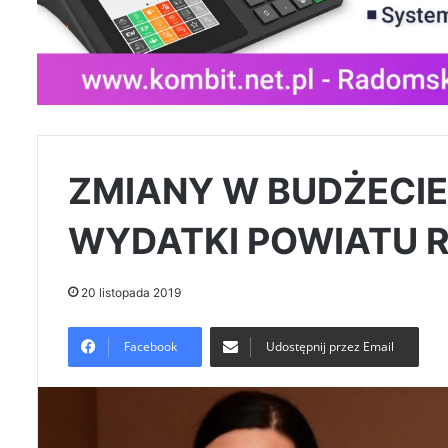
ZMIANY W BUDŻECIE
WYDATKI POWIATU 
20 listopada 2019
Facebook
Udostępnij przez Email