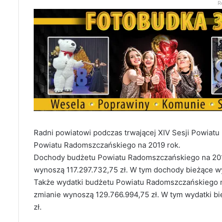
R
Radni powiatowi podczas trwającej XIV Sesji Powiat
Powiatu Radomszczańskiego na 2019 rok.
Dochody budżetu Powiatu Radomszczańskiego na 2019 
wynoszą 117.297.732,75 zł. W tym dochody bieżące wy
Także wydatki budżetu Powiatu Radomszczańskiego na
zmianie wynoszą 129.766.994,75 zł. W tym wydatki bie
zł.