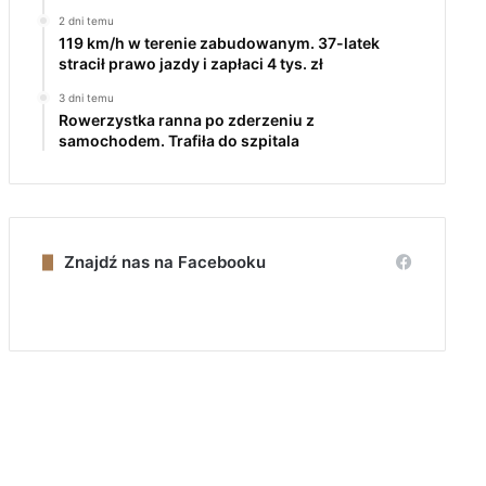
2 dni temu
119 km/h w terenie zabudowanym. 37-latek
stracił prawo jazdy i zapłaci 4 tys. zł
3 dni temu
Rowerzystka ranna po zderzeniu z
samochodem. Trafiła do szpitala
Znajdź nas na Facebooku