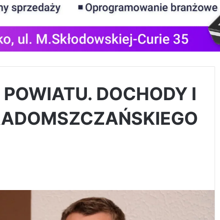
 POWIATU. DOCHODY I
RADOMSZCZAŃSKIEGO