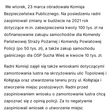
We wtorek, 23 marca obradowała Komisja
Bezpieczeństwa Publicznego. Na posiedzeniu radni
zaopiniowali zmiany w budżecie na 2021 rok
dotyczące m.in. zabezpieczenia kwoty 100 tys. zł na
dofinansowanie zakupu samochodów dla Komendy
Państwowej Straży Pożarnej i Komendy Powiatowej
Policji (po 50 tys. zł), a także zakup samochodu
gaśniczego dla OSP Sucha Wieś w kwocie 10 tys. zł.
Radni Komisji zajęli się także wnioskami dotyczącymi
zamontowania lustra na skrzyżowaniu ulic Topolowej i
Kołłątaja oraz utwardzenia terenu przy ul. Kołłątaja i
stworzenie miejsc postojowych. Radni przed
zaopiniowaniem wniosku o zamontowanie lustra chcą
zapoznać się z opinią policji. Za to negatywnie
zaopiniowali wniosek o utworzenie miejsc