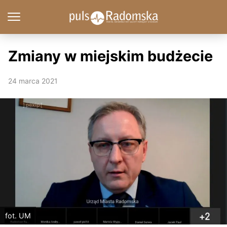
Zmiany w miejskim budżecie
24 marca 2021
fot. UM