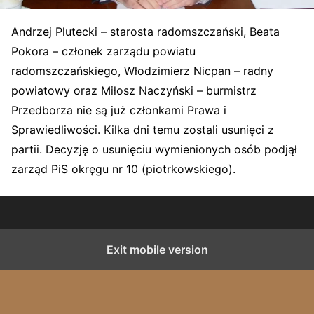
Andrzej Plutecki – starosta radomszczański, Beata
Pokora – członek zarządu powiatu
radomszczańskiego, Włodzimierz Nicpan – radny
powiatowy oraz Miłosz Naczyński – burmistrz
Przedborza nie są już członkami Prawa i
Sprawiedliwości. Kilka dni temu zostali usunięci z
partii. Decyzję o usunięciu wymienionych osób podjął
zarząd PiS okręgu nr 10 (piotrkowskiego).
Exit mobile version