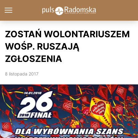
ZOSTAŃ WOLONTARIUSZEM
WOŚP. RUSZAJĄ
ZGŁOSZENIA
8 listopada 2017