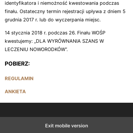
identyfikatora i niemożność kwestowania podczas
finału. Ostateczny termin rejestracji upływa z dniem 5
grudnia 2017 r. lub do wyczerpania miejsc.
14 stycznia 2018 r. podczas 26. Finału WOŚP
kwestujemy: „DLA WYRÓWNANIA SZANS W
LECZENIU NOWORODKÓW”.
POBIERZ:
REGULAMIN
ANKIETA
Exit mobile version