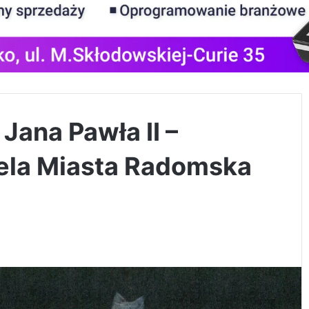
Jana Pawła II –
la Miasta Radomska