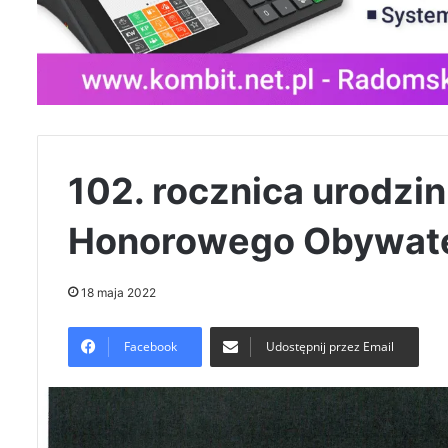
102. rocznica urodzin 
Honorowego Obywate
18 maja 2022
Facebook
Udostępnij przez Email