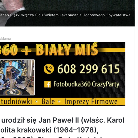
arian Ciężki wręcza Ojcu Świętemu akt nadania Honorowego Obywatelstwa
eklama
odził się Jan Paweł II (właśc. Karol
olita krakowski (1964–1978),