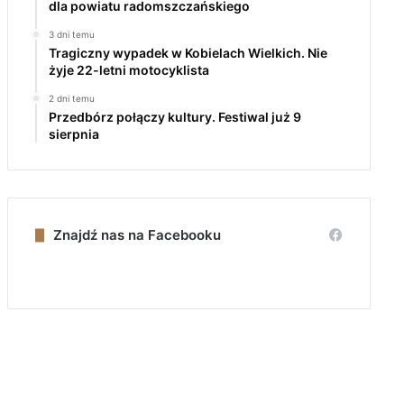
dla powiatu radomszczańskiego
3 dni temu
Tragiczny wypadek w Kobielach Wielkich. Nie
żyje 22-letni motocyklista
2 dni temu
Przedbórz połączy kultury. Festiwal już 9
sierpnia
Znajdź nas na Facebooku