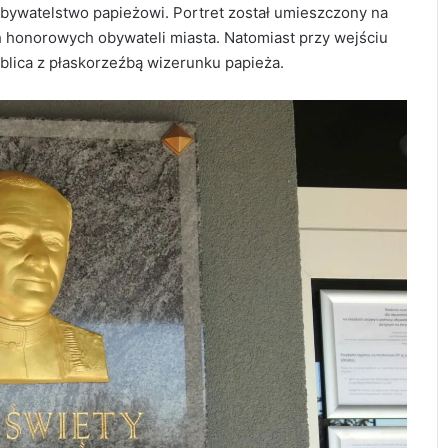
ywatelstwo papieżowi. Portret został umieszczony na
h honorowych obywateli miasta. Natomiast przy wejściu
blica z płaskorzeźbą wizerunku papieża.