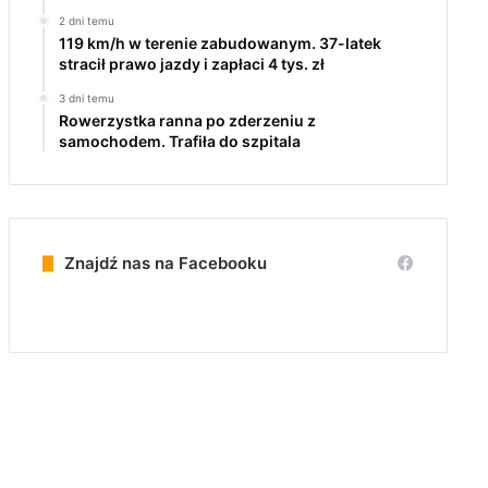
2 dni temu
119 km/h w terenie zabudowanym. 37-latek
stracił prawo jazdy i zapłaci 4 tys. zł
3 dni temu
Rowerzystka ranna po zderzeniu z
samochodem. Trafiła do szpitala
Znajdź nas na Facebooku