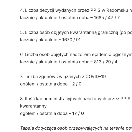
4. Liczba decyzji wydanych przez PPIS w Radomsku
łącznie / aktualnie / ostatnia doba – 1685 / 47 / 7
5. Liczba osób objętych kwarantanną graniczną (po p
łącznie / aktualnie – 1670 / 91
6. Liczba osób objętych nadzorem epidemiologiczny
łącznie / aktualnie / ostatnia doba – 813 / 29 / 4
7. Liczba zgonów związanych z COVID-19
ogółem / ostatnia doba – 2 / 0
8. Ilość kar administracyjnych nałożonych przez PP
kwarantanny
ogółem / ostatnia doba –
17 / 0
Tabela dotycząca osób przebywających na terenie p