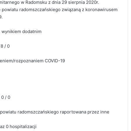
itarnego w Radomsku z dnia 29 sierpnia 2020r.
ie powiatu radomszczańskiego związaną z koronawirusem
9.
 z wynikiem dodatnim
8 / 0
rzeniem/rozpoznaniem COVID-19
2
 0 / 0
e powiatu radomszczańskiego raportowana przez inne
az 0 hospitalizacji