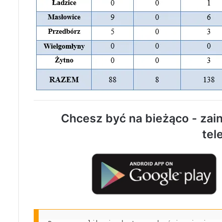
Chcesz być na bieżąco - zain
tel