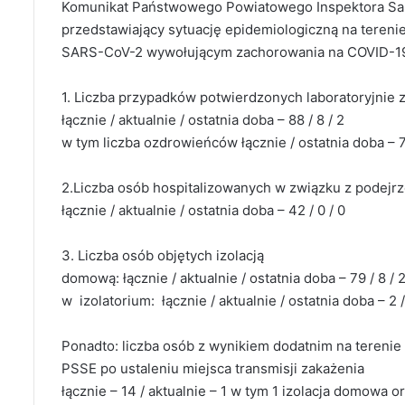
Komunikat Państwowego Powiatowego Inspektora San
przedstawiający sytuację epidemiologiczną na teren
SARS-CoV-2 wywołującym zachorowania na COVID-1
1. Liczba przypadków potwierdzonych laboratoryjnie
łącznie / aktualnie / ostatnia doba – 88 / 8 / 2
w tym liczba ozdrowieńców łącznie / ostatnia doba – 7
2.Liczba osób hospitalizowanych w związku z podej
łącznie / aktualnie / ostatnia doba – 42 / 0 / 0
3. Liczba osób objętych izolacją
domową: łącznie / aktualnie / ostatnia doba – 79 / 8 / 
w izolatorium: łącznie / aktualnie / ostatnia doba – 2 /
Ponadto: liczba osób z wynikiem dodatnim na tereni
PSSE po ustaleniu miejsca transmisji zakażenia
łącznie – 14 / aktualnie – 1 w tym 1 izolacja domowa or