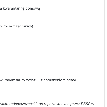
 na kwarantannę domową
owrocie z zagranicy)
m
IS w Radomsku w związku z naruszeniem zasad
owiatu radomszczańskiego raportowanych przez PSSE w