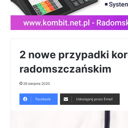
2 nowe przypadki ko
radomszczańskim
29 sierpnia 2020
Facebook
Udostępnij przez Email