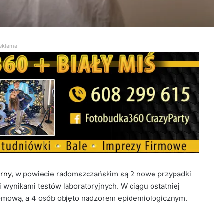
eklama
arny,
w powiecie radomszczańskim są 2 nowe przypadki
ynikami testów laboratoryjnych. W ciągu ostatniej
omową, a 4 osób objęto nadzorem epidemiologicznym.