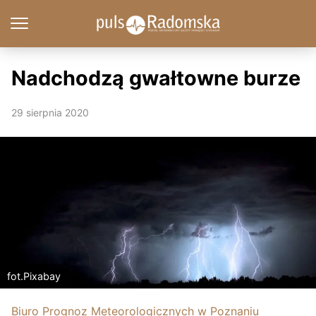
Nadchodzą gwałtowne burze
29 sierpnia 2020
fot.Pixabay
Biuro Prognoz Meteorologicznych w Poznaniu