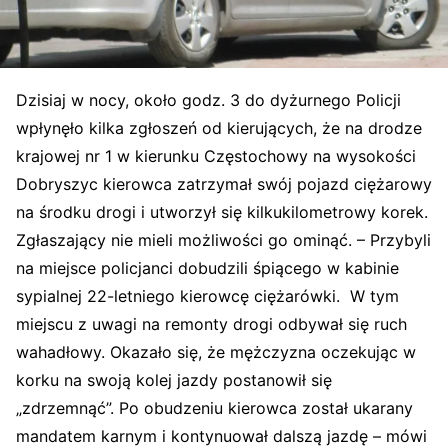
Dzisiaj w nocy, około godz. 3 do dyżurnego Policji
wpłynęło kilka zgłoszeń od kierujących, że na drodze
krajowej nr 1 w kierunku Częstochowy na wysokości
Dobryszyc kierowca zatrzymał swój pojazd ciężarowy
na środku drogi i utworzył się kilkukilometrowy korek.
Zgłaszający nie mieli możliwości go ominąć. – Przybyli
na miejsce policjanci dobudzili śpiącego w kabinie
sypialnej 22-letniego kierowcę ciężarówki. W tym
miejscu z uwagi na remonty drogi odbywał się ruch
wahadłowy. Okazało się, że mężczyzna oczekując w
korku na swoją kolej jazdy postanowił się
„zdrzemnąć”. Po obudzeniu kierowca został ukarany
mandatem karnym i kontynuował dalszą jazdę – mówi