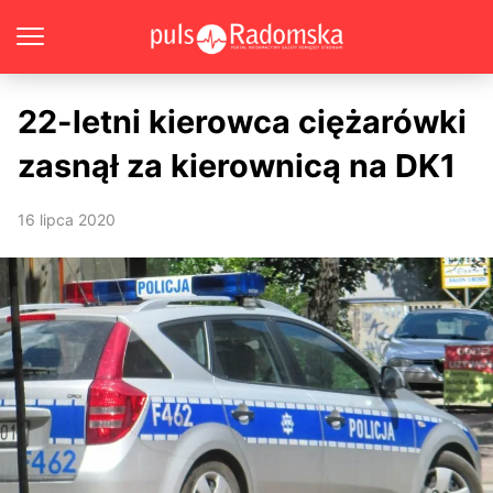
22-letni kierowca ciężarówki
zasnął za kierownicą na DK1
16 lipca 2020