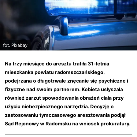
fot. Pixabay
Na trzy miesiące do aresztu trafiła 31-letnia
mieszkanka powiatu radomszczańskiego,
podejrzana o długotrwałe znęcanie się psychiczne i
fizyczne nad swoim partnerem. Kobieta usłyszała
również zarzut spowodowania obrażeń ciała przy
użyciu niebezpiecznego narzędzia. Decyzję o
zastosowaniu tymczasowego aresztowania podjął
Sąd Rejonowy w Radomsku na wniosek prokuratury.