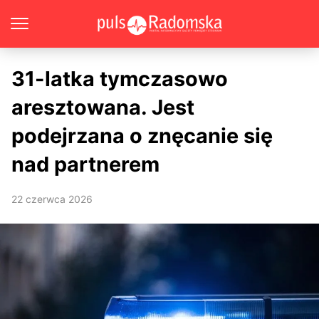
31-latka tymczasowo
aresztowana. Jest
podejrzana o znęcanie się
nad partnerem
22 czerwca 2026