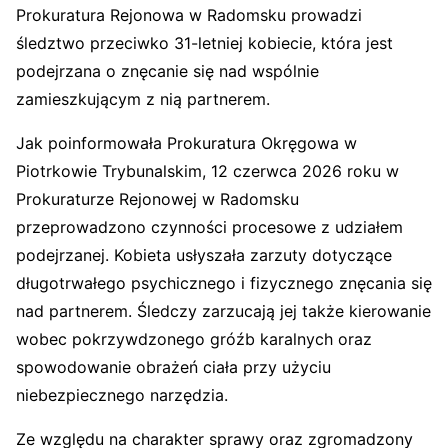
Prokuratura Rejonowa w Radomsku prowadzi
śledztwo przeciwko 31-letniej kobiecie, która jest
podejrzana o znęcanie się nad wspólnie
zamieszkującym z nią partnerem.
Jak poinformowała Prokuratura Okręgowa w
Piotrkowie Trybunalskim, 12 czerwca 2026 roku w
Prokuraturze Rejonowej w Radomsku
przeprowadzono czynności procesowe z udziałem
podejrzanej. Kobieta usłyszała zarzuty dotyczące
długotrwałego psychicznego i fizycznego znęcania się
nad partnerem. Śledczy zarzucają jej także kierowanie
wobec pokrzywdzonego gróźb karalnych oraz
spowodowanie obrażeń ciała przy użyciu
niebezpiecznego narzędzia.
Ze względu na charakter sprawy oraz zgromadzony