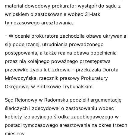
materiał dowodowy prokurator wystąpił do sądu z
wnioskiem o zastosowanie wobec 31-latki
tymczasowego aresztowania.
– W ocenie prokuratora zachodziła obawa ukrywania
się podejrzanej, utrudniania prowadzonego
postępowania, a także realna obawa popełnienia
przez nią kolejnego poważnego przestępstwa
przeciwko życiu lub zdrowiu – przekazała Dorota
Mrówczyńska, rzecznik prasowy Prokuratury
Okręgowej w Piotrkowie Trybunalskim.
Sąd Rejonowy w Radomsku podzielił argumentację
śledczych i zdecydował o zastosowaniu wobec
kobiety izolacyjnego środka zapobiegawczego w
postaci tymczasowego aresztowania na okres trzech
miesięcy.