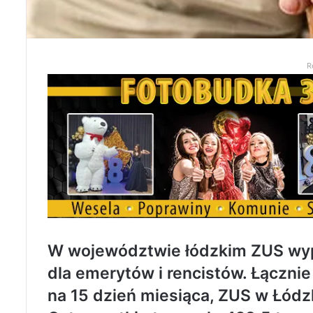
R
W województwie łódzkim ZUS wypła
dla emerytów i rencistów. Łączni
na 15 dzień miesiąca, ZUS w Łódzk