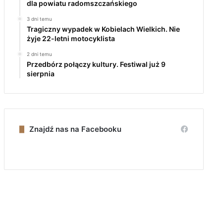
dla powiatu radomszczańskiego
3 dni temu
Tragiczny wypadek w Kobielach Wielkich. Nie
żyje 22-letni motocyklista
2 dni temu
Przedbórz połączy kultury. Festiwal już 9
sierpnia
Znajdź nas na Facebooku