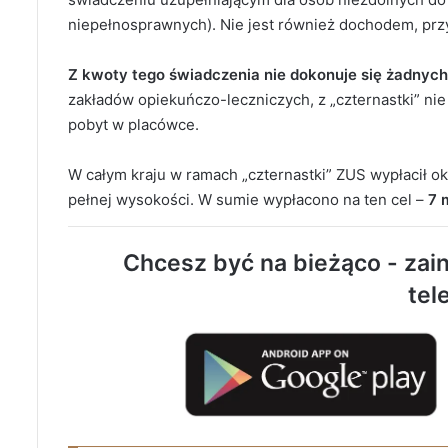
niepełnosprawnych). Nie jest również dochodem, przy
Z kwoty tego świadczenia nie dokonuje się żadnych 
zakładów opiekuńczo-leczniczych, z „czternastki” nie
pobyt w placówce.
W całym kraju w ramach „czternastki” ZUS wypłacił o
pełnej wysokości. W sumie wypłacono na ten cel –
7 
Chcesz być na bieżąco - zain
tel