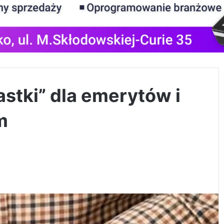
astki” dla emerytów i
m