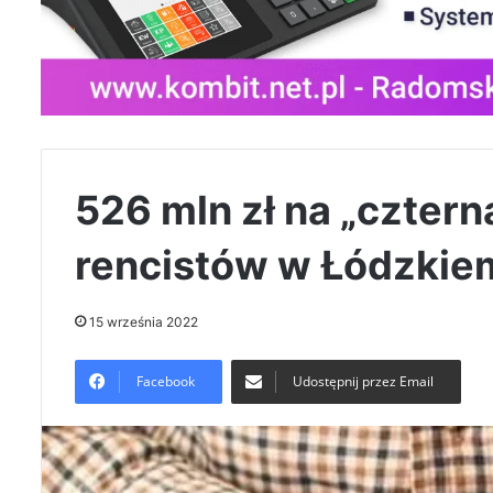
526 mln zł na „cztern
rencistów w Łódzkie
15 września 2022
Facebook
Udostępnij przez Email