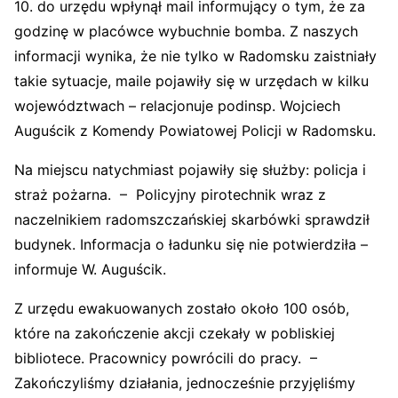
10. do urzędu wpłynął mail informujący o tym, że za
godzinę w placówce wybuchnie bomba. Z naszych
informacji wynika, że nie tylko w Radomsku zaistniały
takie sytuacje, maile pojawiły się w urzędach w kilku
województwach – relacjonuje podinsp. Wojciech
Auguścik z Komendy Powiatowej Policji w Radomsku.
Na miejscu natychmiast pojawiły się służby: policja i
straż pożarna. – Policyjny pirotechnik wraz z
naczelnikiem radomszczańskiej skarbówki sprawdził
budynek. Informacja o ładunku się nie potwierdziła –
informuje W. Auguścik.
Z urzędu ewakuowanych zostało około 100 osób,
które na zakończenie akcji czekały w pobliskiej
bibliotece. Pracownicy powrócili do pracy. –
Zakończyliśmy działania, jednocześnie przyjęliśmy