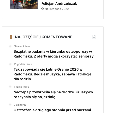
Felicjan Andrzejczak
29 listopada 2022
NAJCZĘŚCIEJ KOMENTOWANE
58 minut temu
Bezpłatne badania w kierunku osteoporozy w
Radomsku. Z oferty mogą skorzystać seniorzy
21 godzin temu
Tak zapowiada się Letnie Granie 2026 w
Radomsku. Będzie muzyka, zabawa i atrakcje
dla rodzin
1 dzień temu
Naczepa przewróciła się na drodze. Kruszywo
rozsypało się na jezdnię
2 dni temu
Ostrzeżenie drugiego stopnia przed burzami