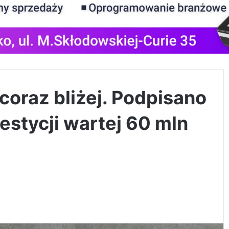
oraz bliżej. Podpisano
westycji wartej 60 mln