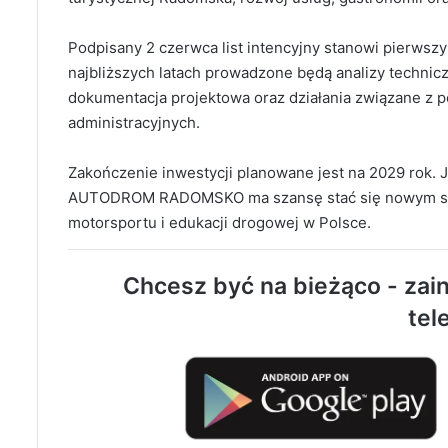
Podpisany 2 czerwca list intencyjny stanowi pierwszy
najbliższych latach prowadzone będą analizy technic
dokumentacja projektowa oraz działania związane z 
administracyjnych.
Zakończenie inwestycji planowane jest na 2029 rok. J
AUTODROM RADOMSKO ma szansę stać się nowym sym
motorsportu i edukacji drogowej w Polsce.
Chcesz być na bieżąco - zain
tel