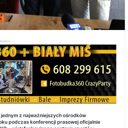
eklama
ę jednym z najważniejszych ośrodków
u podczas konferencji prasowej oficjalnie