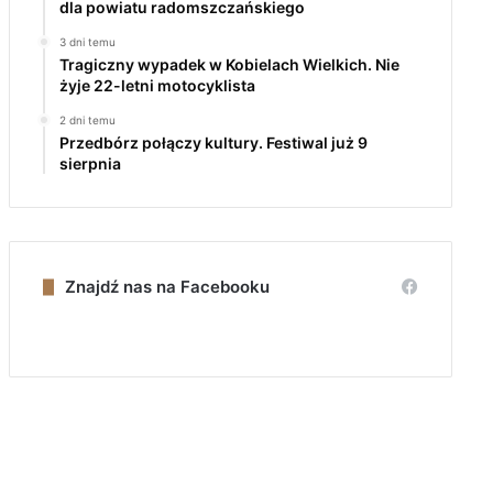
dla powiatu radomszczańskiego
3 dni temu
Tragiczny wypadek w Kobielach Wielkich. Nie
żyje 22-letni motocyklista
2 dni temu
Przedbórz połączy kultury. Festiwal już 9
sierpnia
Znajdź nas na Facebooku