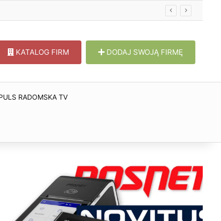
KATALOG FIRM
DODAJ SWOJĄ FIRMĘ
PULS RADOMSKA TV