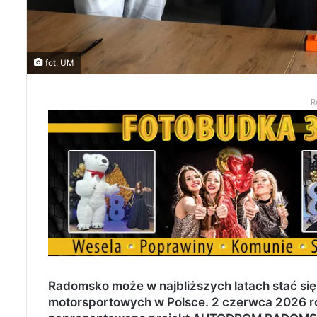
fot. UM
R
Radomsko może w najbliższych latach stać si
motorsportowych w Polsce. 2 czerwca 2026 rok