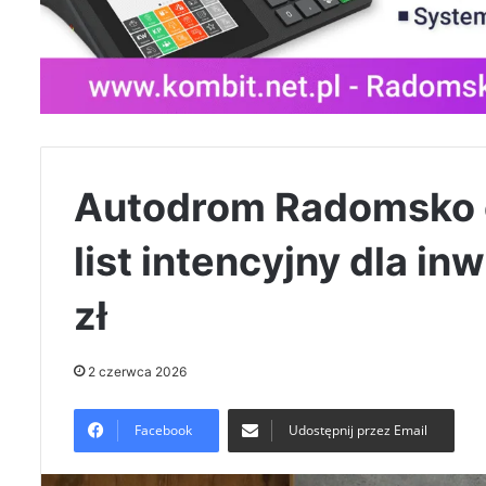
Autodrom Radomsko c
list intencyjny dla in
zł
2 czerwca 2026
Facebook
Udostępnij przez Email