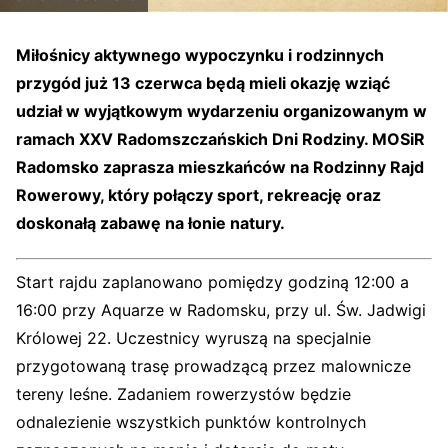
Miłośnicy aktywnego wypoczynku i rodzinnych
przygód już 13 czerwca będą mieli okazję wziąć
udział w wyjątkowym wydarzeniu organizowanym w
ramach XXV Radomszczańskich Dni Rodziny. MOSiR
Radomsko zaprasza mieszkańców na Rodzinny Rajd
Rowerowy, który połączy sport, rekreację oraz
doskonałą zabawę na łonie natury.
Start rajdu zaplanowano pomiędzy godziną 12:00 a
16:00 przy Aquarze w Radomsku, przy ul. Św. Jadwigi
Królowej 22. Uczestnicy wyruszą na specjalnie
przygotowaną trasę prowadzącą przez malownicze
tereny leśne. Zadaniem rowerzystów będzie
odnalezienie wszystkich punktów kontrolnych