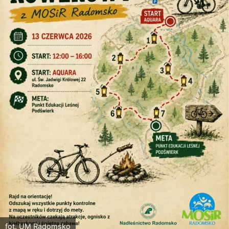
fot. UM Radomsko