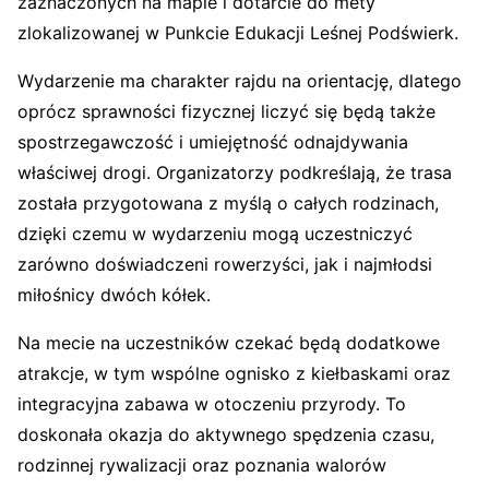
zaznaczonych na mapie i dotarcie do mety
zlokalizowanej w Punkcie Edukacji Leśnej Podświerk.
Wydarzenie ma charakter rajdu na orientację, dlatego
oprócz sprawności fizycznej liczyć się będą także
spostrzegawczość i umiejętność odnajdywania
właściwej drogi. Organizatorzy podkreślają, że trasa
została przygotowana z myślą o całych rodzinach,
dzięki czemu w wydarzeniu mogą uczestniczyć
zarówno doświadczeni rowerzyści, jak i najmłodsi
miłośnicy dwóch kółek.
Na mecie na uczestników czekać będą dodatkowe
atrakcje, w tym wspólne ognisko z kiełbaskami oraz
integracyjna zabawa w otoczeniu przyrody. To
doskonała okazja do aktywnego spędzenia czasu,
rodzinnej rywalizacji oraz poznania walorów