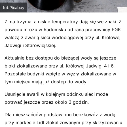
fot.Pixabay
Zima trzyma, a niskie temperatury dają się we znaki. Z
powodu mrozu w Radomsku od rana pracownicy PGK
walczą z awarią sieci wodociągowej przy ul. Królowej
Jadwigi i Starowiejskiej.
Aktualnie bez dostępu do bieżącej wody są jeszcze
bloki zlokalizowane przy ul. Królowej Jadwigi 4 i 6.
Pozostałe budynki wpięte w węzły zlokalizowane w
tym miejscu mają już dostęp do wody.
Usunięcie awarii w kolejnym odcinku sieci może
potrwać jeszcze przez około 3 godzin.
Dla mieszkańców podstawiono beczkowóz z wodą
przy markecie Lidl zlokalizowanym przy skrzyżowaniu