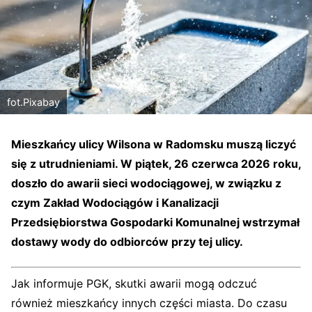
fot.Pixabay
Mieszkańcy ulicy Wilsona w Radomsku muszą liczyć
się z utrudnieniami. W piątek, 26 czerwca 2026 roku,
doszło do awarii sieci wodociągowej, w związku z
czym Zakład Wodociągów i Kanalizacji
Przedsiębiorstwa Gospodarki Komunalnej wstrzymał
dostawy wody do odbiorców przy tej ulicy.
Jak informuje PGK, skutki awarii mogą odczuć
również mieszkańcy innych części miasta. Do czasu