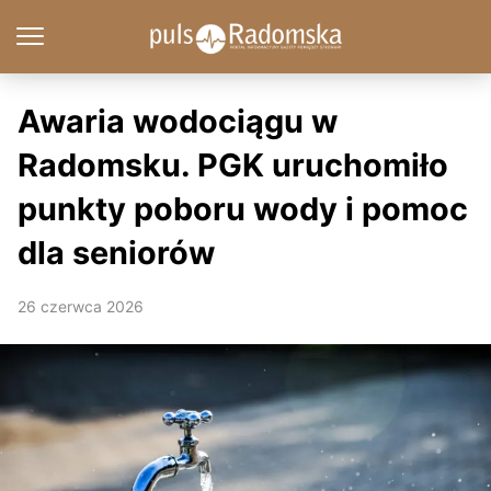
Awaria wodociągu w
Radomsku. PGK uruchomiło
punkty poboru wody i pomoc
dla seniorów
26 czerwca 2026