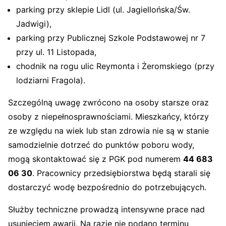
parking przy sklepie Lidl (ul. Jagiellońska/Św.
Jadwigi),
parking przy Publicznej Szkole Podstawowej nr 7
przy ul. 11 Listopada,
chodnik na rogu ulic Reymonta i Żeromskiego (przy
lodziarni Fragola).
Szczególną uwagę zwrócono na osoby starsze oraz
osoby z niepełnosprawnościami. Mieszkańcy, którzy
ze względu na wiek lub stan zdrowia nie są w stanie
samodzielnie dotrzeć do punktów poboru wody,
mogą skontaktować się z PGK pod numerem
44 683
06 30
. Pracownicy przedsiębiorstwa będą starali się
dostarczyć wodę bezpośrednio do potrzebujących.
Służby techniczne prowadzą intensywne prace nad
usunięciem awarii. Na razie nie podano terminu