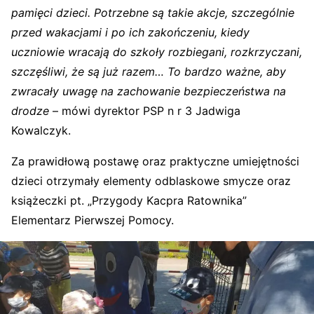
pamięci dzieci. Potrzebne są takie akcje, szczególnie
przed wakacjami i po ich zakończeniu, kiedy
uczniowie wracają do szkoły rozbiegani, rozkrzyczani,
szczęśliwi, że są już razem… To bardzo ważne, aby
zwracały uwagę na zachowanie bezpieczeństwa na
drodze
– mówi dyrektor PSP n r 3 Jadwiga
Kowalczyk.
Za prawidłową postawę oraz praktyczne umiejętności
dzieci otrzymały elementy odblaskowe smycze oraz
książeczki pt. „Przygody Kacpra Ratownika”
Elementarz Pierwszej Pomocy.