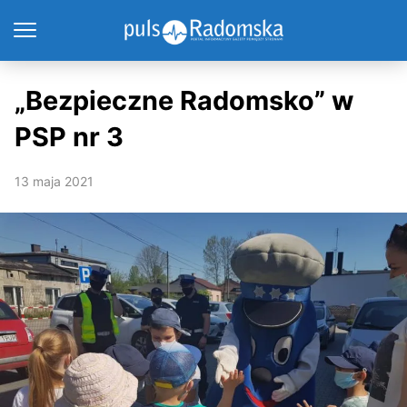
„Bezpieczne Radomsko” w
PSP nr 3
13 maja 2021