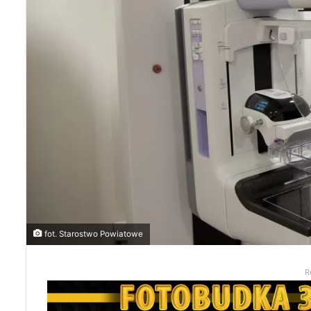
fot. Starostwo Powiatowe
R