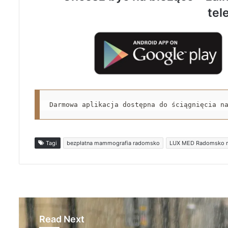
tel
Darmowa aplikacja dostępna do ściągnięcia n
Tagi
bezpłatna mammografia radomsko
LUX MED Radomsko 
Read Next