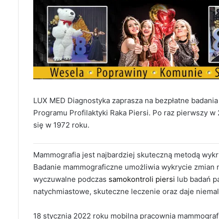
LUX MED Diagnostyka zaprasza na bezpłatne badani
Programu Profilaktyki Raka Piersi. Po raz pierwszy w
się w 1972 roku.
Mammografia jest najbardziej skuteczną metodą wyk
Badanie mammograficzne umożliwia wykrycie zmian n
wyczuwalne podczas
samokontroli piersi
lub badań p
natychmiastowe, skuteczne leczenie oraz daje niema
18 stycznia 2022 roku mobilna pracownia mammogra