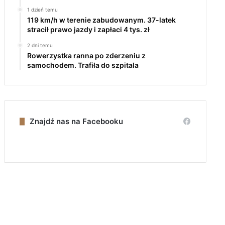
1 dzień temu
119 km/h w terenie zabudowanym. 37-latek
stracił prawo jazdy i zapłaci 4 tys. zł
2 dni temu
Rowerzystka ranna po zderzeniu z
samochodem. Trafiła do szpitala
Znajdź nas na Facebooku