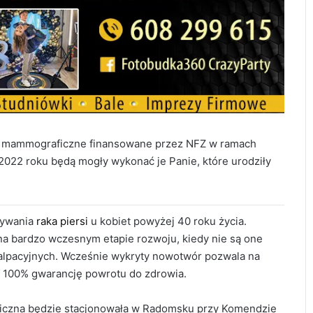
a mammograficzne finansowane przez NFZ w ramach
 2022 roku będą mogły wykonać je Panie, które urodziły
rywania
raka piersi
u kobiet powyżej 40 roku życia.
a bardzo wczesnym etapie rozwoju, kiedy nie są one
alpacyjnych. Wcześnie wykryty nowotwór pozwala na
l 100% gwarancję powrotu do zdrowia.
ficzna będzie stacjonowała w Radomsku przy Komendzie