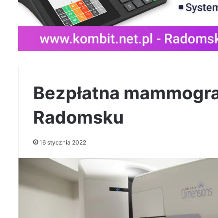
Bezpłatna mammograf
Radomsku
16 stycznia 2022