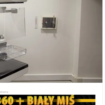
eklama