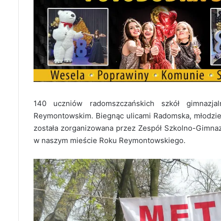
140 uczniów radomszczańskich szkół gimnazja
Reymontowskim. Biegnąc ulicami Radomska, młodzie
została zorganizowana przez Zespół Szkolno-Gimna
w naszym mieście Roku Reymontowskiego.