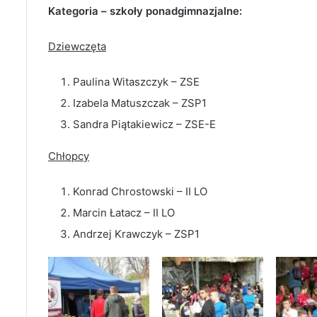
Kategoria – szkoły ponadgimnazjalne:
Dziewczęta
Paulina Witaszczyk – ZSE
Izabela Matuszczak – ZSP1
Sandra Piątakiewicz – ZSE-E
Chłopcy
Konrad Chrostowski – II LO
Marcin Łatacz – II LO
Andrzej Krawczyk – ZSP1