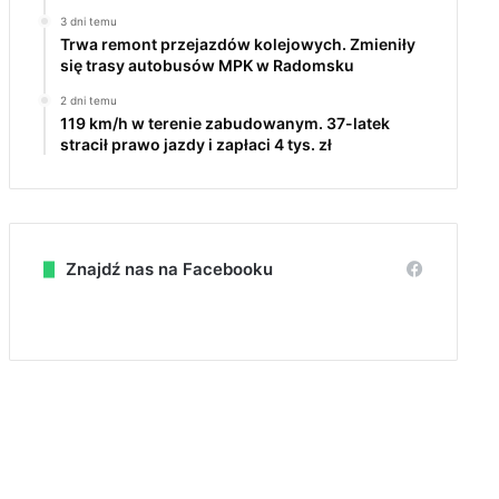
3 dni temu
Trwa remont przejazdów kolejowych. Zmieniły
się trasy autobusów MPK w Radomsku
2 dni temu
119 km/h w terenie zabudowanym. 37-latek
stracił prawo jazdy i zapłaci 4 tys. zł
Znajdź nas na Facebooku