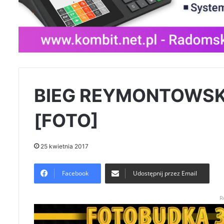
BIEG REYMONTOWSK
[FOTO]
25 kwietnia 2017
Facebook
Udostępnij przez Email
R