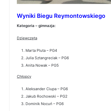
Wyniki Biegu Reymontowskiego
Kategoria – gimnazja:
Dziewczęta
Marta Pluta – PG4
Julia Sztangreciak – PG6
Anita Nowak – PG5
Chłopcy
Aleksander Ciupa – PG6
Jakub Rochowski – PG2
Dominik Nocuń – PG6