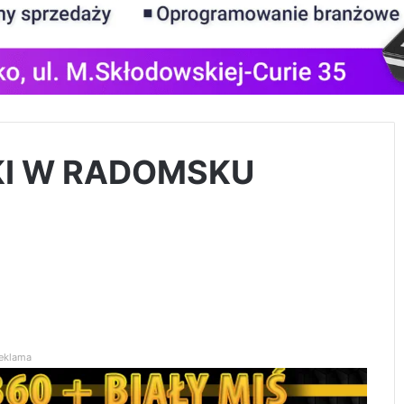
I W RADOMSKU
eklama