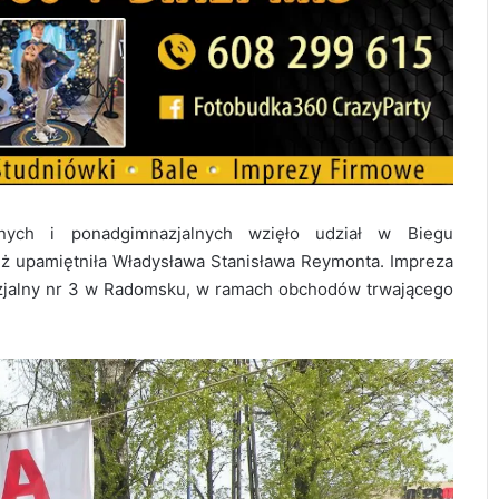
lnych i ponadgimnazjalnych wzięło udział w Biegu
ż upamiętniła Władysława Stanisława Reymonta. Impreza
zjalny nr 3 w Radomsku, w ramach obchodów trwającego