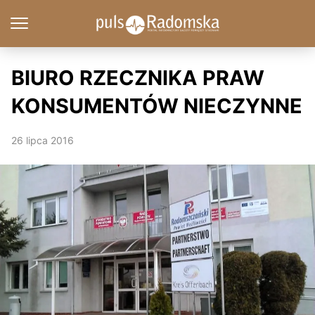
BIURO RZECZNIKA PRAW
KONSUMENTÓW NIECZYNNE
26 lipca 2016