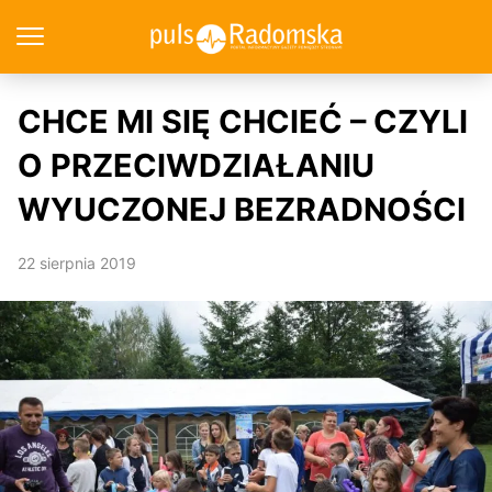
CHCE MI SIĘ CHCIEĆ – CZYLI
O PRZECIWDZIAŁANIU
WYUCZONEJ BEZRADNOŚCI
22 sierpnia 2019