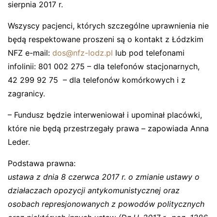
sierpnia 2017 r.
Wszyscy pacjenci, których szczególne uprawnienia nie
będą respektowane proszeni są o kontakt z Łódzkim
NFZ e-mail:
dos@nfz-lodz.pl
lub pod telefonami
infolinii: 801 002 275 – dla telefonów stacjonarnych,
42 299 92 75 – dla telefonów komórkowych i z
zagranicy.
– Fundusz będzie interweniował i upominał placówki,
które nie będą przestrzegały prawa – zapowiada Anna
Leder.
Podstawa prawna:
ustawa z dnia 8 czerwca 2017 r. o zmianie ustawy o
działaczach opozycji antykomunistycznej oraz
osobach represjonowanych z powodów politycznych