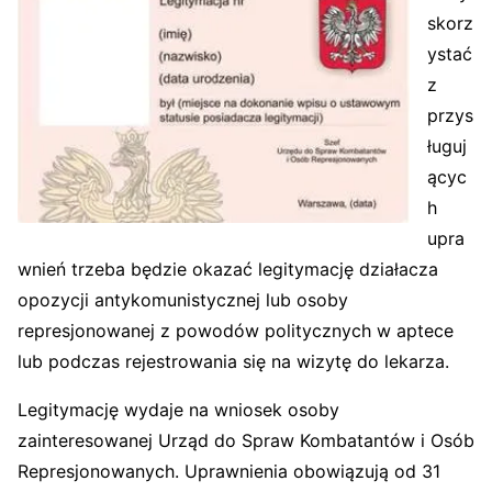
skorz
ystać
z
przys
ługuj
ącyc
h
upra
wnień trzeba będzie okazać legitymację działacza
opozycji antykomunistycznej lub osoby
represjonowanej z powodów politycznych w aptece
lub podczas rejestrowania się na wizytę do lekarza.
Legitymację wydaje na wniosek osoby
zainteresowanej Urząd do Spraw Kombatantów i Osób
Represjonowanych. Uprawnienia obowiązują od 31