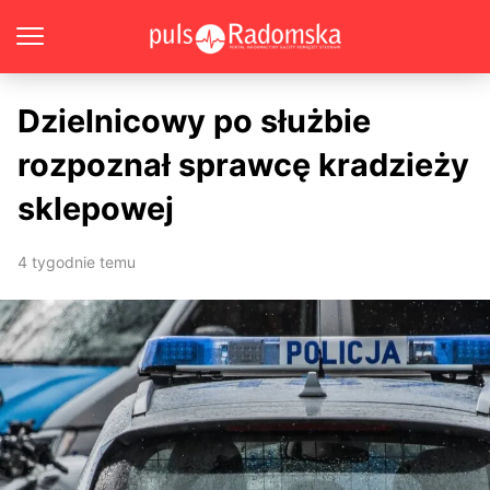
Dzielnicowy po służbie
rozpoznał sprawcę kradzieży
sklepowej
4 tygodnie temu