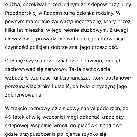
służbą, oczekiwał przed jednym ze sklepów przy ulicy
Przedborskiej w Radomsku na członka rodziny. W
pewnym momencie zauważył mężczyznę, który przez
kilka lat mieszkał w jego rejonie służbowym. Z uwagi
na wcześniej prowadzone wobec niego interwencje i
czynności policjant dobrze znał jego przeszłość.
Gdy mężczyzna rozpoznał dzielnicowego, zaczął
zachowywać się nerwowo. Takie zachowanie
wzbudziło czujność funkcjonariusza, który postanowił
porozmawiać z nim i ustalić, co było przyczyną jego
zdenerwowania.
W trakcie rozmowy dzielnicowy nabrał podejrzeń, że
45-latek chwilę wcześniej mógł dokonać kradzieży
sklepowej. Wspólnie wrócili do placówki handlowej,
gdzie przypuszczenia policjanta szybko się