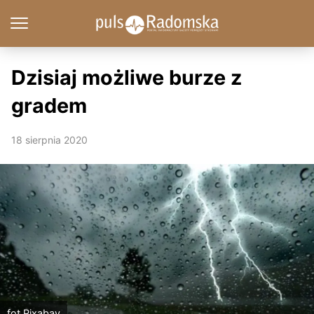
Dzisiaj możliwe burze z
gradem
18 sierpnia 2020
fot.Pixabay