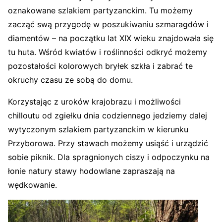
oznakowane szlakiem partyzanckim. Tu możemy
zacząć swą przygodę w poszukiwaniu szmaragdów i
diamentów – na początku lat XIX wieku znajdowała się
tu huta. Wśród kwiatów i roślinności odkryć możemy
pozostałości kolorowych bryłek szkła i zabrać te
okruchy czasu ze sobą do domu.
Korzystając z uroków krajobrazu i możliwości
chilloutu od zgiełku dnia codziennego jedziemy dalej
wytyczonym szlakiem partyzanckim w kierunku
Przyborowa. Przy stawach możemy usiąść i urządzić
sobie piknik. Dla spragnionych ciszy i odpoczynku na
łonie natury
stawy hodowlane
zapraszają na
wędkowanie.