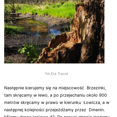
fot.Era Travel
Następnie kierujemy się na miejscowość Brzezinki,
tam skręcamy w lewo, a po przejechaniu około 900
metrów skręcamy w prawo w kierunku Łowicza, a w
następnej kolejności przejeżdżamy przez Dmenin.
Mijamy drogę krajową 42. Po prawej stronie możemy