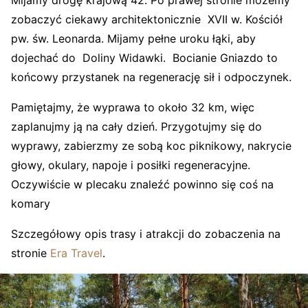
zobaczyć ciekawy architektonicznie XVII w. Kościół
pw. św. Leonarda. Mijamy pełne uroku łąki, aby
dojechać do Doliny Widawki. Bocianie Gniazdo to
końcowy przystanek na regenerację sił i odpoczynek.
Pamiętajmy, że wyprawa to około
3️2
km, więc
zaplanujmy ją na cały dzień. Przygotujmy się do
wyprawy, zabierzmy ze sobą koc piknikowy, nakrycie
głowy, okulary, napoje i posiłki regeneracyjne.
Oczywiście w plecaku znaleźć powinno się coś na
komary
Szczegółowy opis trasy i atrakcji do zobaczenia na
stronie
Era Travel
.