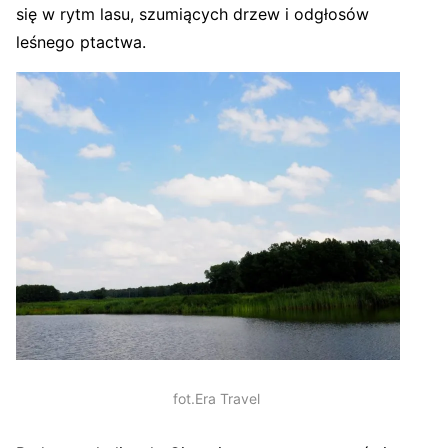
się w rytm lasu, szumiących drzew i odgłosów
leśnego ptactwa.
fot.Era Travel