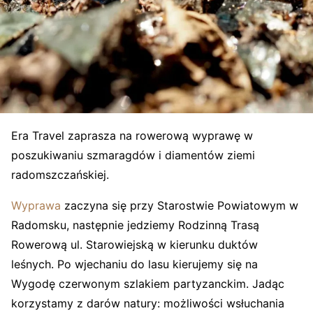
Era Travel zaprasza na rowerową wyprawę w
poszukiwaniu szmaragdów i diamentów ziemi
radomszczańskiej.
Wyprawa
zaczyna się przy Starostwie Powiatowym w
Radomsku, następnie jedziemy Rodzinną Trasą
Rowerową ul. Starowiejską w kierunku duktów
leśnych. Po wjechaniu do lasu kierujemy się na
Wygodę czerwonym szlakiem partyzanckim. Jadąc
korzystamy z darów natury: możliwości wsłuchania