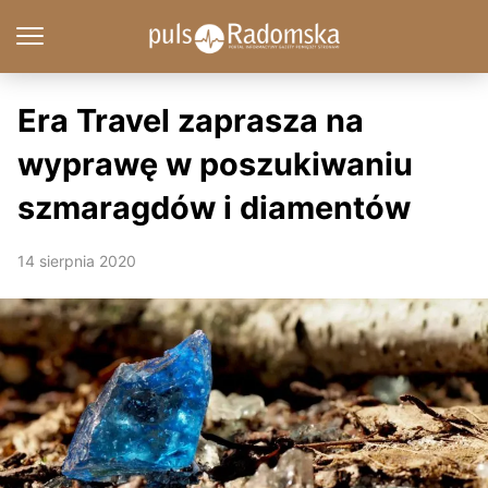
Era Travel zaprasza na
wyprawę w poszukiwaniu
szmaragdów i diamentów
14 sierpnia 2020