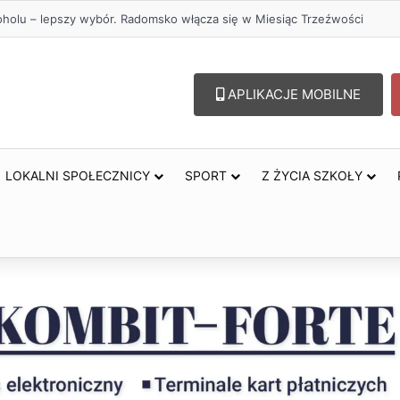
oholu – lepszy wybór. Radomsko włącza się w Miesiąc Trzeźwości
APLIKACJE MOBILNE
LOKALNI SPOŁECZNICY
SPORT
Z ŻYCIA SZKOŁY