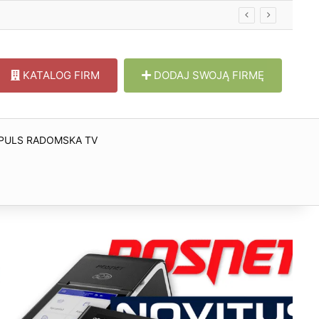
KATALOG FIRM
DODAJ SWOJĄ FIRMĘ
PULS RADOMSKA TV