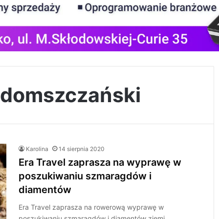
adomszczański
Karolina
14 sierpnia 2020
Era Travel zaprasza na wyprawę w
poszukiwaniu szmaragdów i
diamentów
Era Travel zaprasza na rowerową wyprawę w
poszukiwaniu szmaragdów i diamentów ziemi