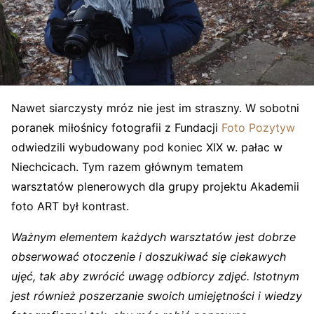
Nawet siarczysty mróz nie jest im straszny. W sobotni
poranek miłośnicy fotografii z Fundacji
Foto Pozytyw
odwiedzili wybudowany pod koniec XIX w. pałac w
Niechcicach. Tym razem głównym tematem
warsztatów plenerowych dla grupy projektu Akademii
foto ART był kontrast.
Ważnym elementem każdych warsztatów jest dobrze
obserwować otoczenie i doszukiwać się ciekawych
ujęć, tak aby zwrócić uwagę odbiorcy zdjęć. Istotnym
jest również poszerzanie swoich umiejętności i wiedzy