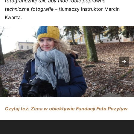
fotograficznej tak, aby móc robić poprawne
techniczne fotografie
– tłumaczy instruktor Marcin
Kwarta.
Czytaj też: Zima w obiektywie Fundacji Foto Pozytyw