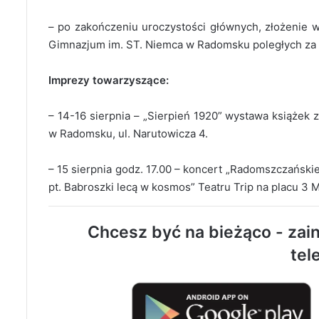
– po zakończeniu uroczystości głównych, złożenie w
Gimnazjum im. ST. Niemca w Radomsku poległych za o
Imprezy towarzyszące:
– 14-16 sierpnia – „Sierpień 1920” wystawa książek 
w Radomsku, ul. Narutowicza 4.
– 15 sierpnia godz. 17.00 – koncert „Radomszczańskie
pt. Babroszki lecą w kosmos” Teatru Trip na placu 3 
Chcesz być na bieżąco - zain
tel