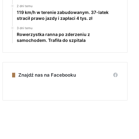
2 dni temu
119 km/h w terenie zabudowanym. 37-latek
stracił prawo jazdy i zapłaci 4 tys. zł
3 dni temu
Rowerzystka ranna po zderzeniu z
samochodem. Trafiła do szpitala
Znajdź nas na Facebooku