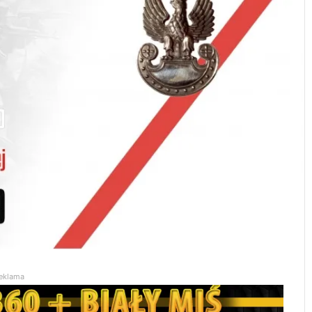
eklama