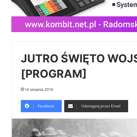
JUTRO ŚWIĘTO WOJ
[PROGRAM]
14 sierpnia 2019
Facebook
Udostępnij przez Email