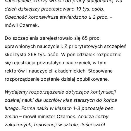
nauczyciele, którzy wrócili do pracy stacjonarnej. Na
dzień dzisiejszy przetestowano 19 tys. osób.
Obecność koronawirusa stwierdzono u 2 proc. –
mówił Czarnek.
Do szczepienia zarejestrowało się 65 proc.
uprawnionych nauczycieli. Z priorytetowych szczepień
skorzysta 268 tys. osób. W poniedziałek rozpocznie
się rejestracja pozostałych nauczycieli, w tym
rektorów i nauczycieli akademickich. Stosowane
rozporządzenie zostanie dzisiaj opublikowane.
Wydajemy rozporządzenie dotyczące kontynuacji
zdalnej nauki dla uczniów klas starszych do końca
lutego. Forma nauki w klasach 1-3 pozostaje bez
zmian
– mówił minister Czarnek
. Analiza liczby
zakażonych, frekwencji w szkole, ilości szkół