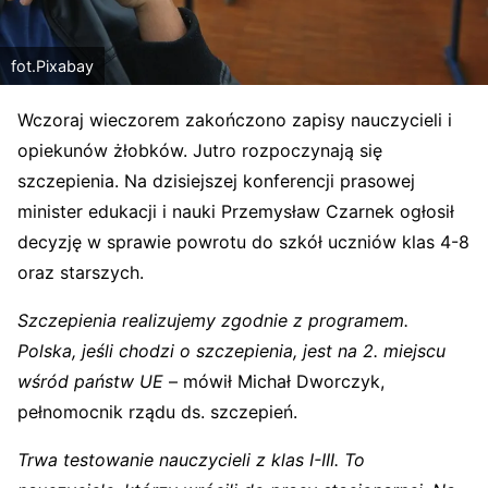
fot.Pixabay
Wczoraj wieczorem zakończono zapisy nauczycieli i
opiekunów żłobków. Jutro rozpoczynają się
szczepienia. Na dzisiejszej konferencji prasowej
minister edukacji i nauki Przemysław Czarnek ogłosił
decyzję w sprawie powrotu do szkół uczniów klas 4-8
oraz starszych.
Szczepienia realizujemy zgodnie z programem.
Polska, jeśli chodzi o szczepienia, jest na 2. miejscu
wśród państw UE
– mówił Michał Dworczyk,
pełnomocnik rządu ds. szczepień.
Trwa testowanie nauczycieli z klas I-III. To