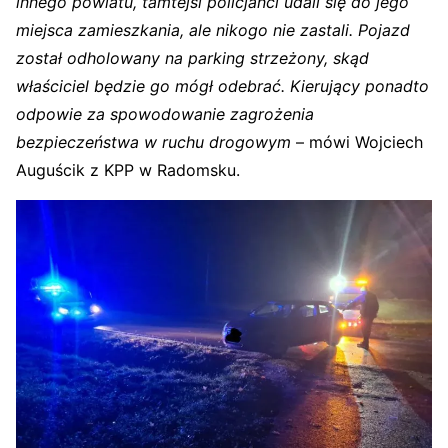
innego powiatu, tamtejsi policjanci udali się do jego
miejsca zamieszkania, ale nikogo nie zastali. Pojazd
został odholowany na parking strzeżony, skąd
właściciel będzie go mógł odebrać. Kierujący ponadto
odpowie za spowodowanie zagrożenia
bezpieczeństwa w ruchu drogowym
– mówi Wojciech
Auguścik z KPP w Radomsku.