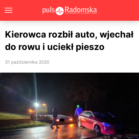
Kierowca rozbił auto, wjechał
do rowu i uciekł pieszo
31 października 2020