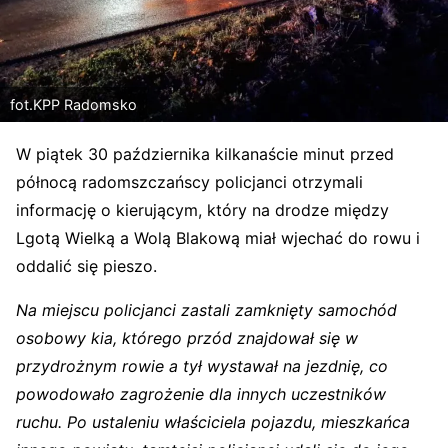
fot.KPP Radomsko
W piątek 30 października kilkanaście minut przed
północą radomszczańscy policjanci otrzymali
informację o kierującym, który na drodze między
Lgotą Wielką a Wolą Blakową miał wjechać do rowu i
oddalić się pieszo.
Na miejscu policjanci zastali zamknięty samochód
osobowy kia, którego przód znajdował się w
przydrożnym rowie a tył wystawał na jezdnię, co
powodowało zagrożenie dla innych uczestników
ruchu. Po ustaleniu właściciela pojazdu, mieszkańca