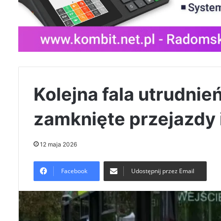
Kolejna fala utrudni
zamknięte przejazdy 
12 maja 2026
Facebook
Udostępnij przez Email