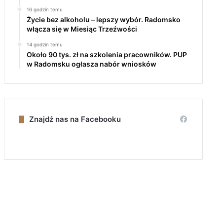
16 godzin temu
Życie bez alkoholu – lepszy wybór. Radomsko
włącza się w Miesiąc Trzeźwości
14 godzin temu
Około 90 tys. zł na szkolenia pracowników. PUP
w Radomsku ogłasza nabór wniosków
Znajdź nas na Facebooku