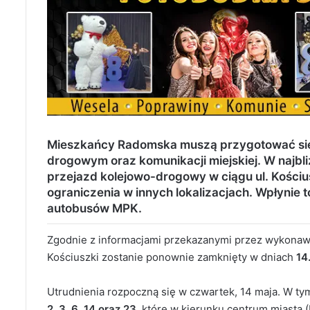
Mieszkańcy Radomska muszą przygotować się 
drogowym oraz komunikacji miejskiej. W najbl
przejazd kolejowo-drogowy w ciągu ul. Kościus
ograniczenia w innych lokalizacjach. Wpłynie 
autobusów MPK.
Zgodnie z informacjami przekazanymi przez wykonaw
Kościuszki zostanie ponownie zamknięty w dniach
14
Utrudnienia rozpoczną się w czwartek, 14 maja. W tym
2, 3, 6, 14 oraz 23
, które w kierunku centrum miasta