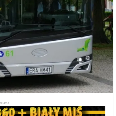
eklama