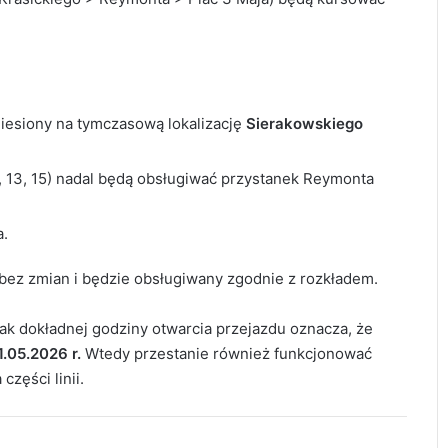
iesiony na tymczasową lokalizację
Sierakowskiego
10, 13, 15) nadal będą obsługiwać przystanek Reymonta
a.
bez zmian i będzie obsługiwany zgodnie z rozkładem.
ak dokładnej godziny otwarcia przejazdu oznacza, że
.05.2026 r.
Wtedy przestanie również funkcjonować
zęści linii.