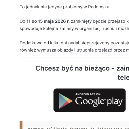
To jednak nie jedyne problemy w Radomsku.
Od
11 do 15 maja 2026 r.
zamknięty będzie przejazd 
spowoduje kolejne zmiany w organizacji ruchu i moż
Dodatkowo od kilku dni nadal nieprzejezdny pozostaj
również wymusza objazdy i utrudnia przejazd przez m
Chcesz być na bieżąco - zain
tel