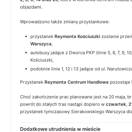
objazdami.
Wprowadzono także zmiany przystankowe:
przystanek
Reymonta Kościuszki
zostanie przen
Warszyca
,
autobusy jadące z Dworca PKP (linie 5, 6, 7, 9, 
Kościuszki,
podobnie linie 1, 12 i 13 jadące od ul. Narutowicz
Przystanek
Reymonta Centrum Handlowe
pozostaje 
Choć zakończenie prac planowane jest na 20 maja, br
powrót do stałych tras nastąpi dopiero w
czwartek, 21
przystanek tymczasowy Sierakowskiego Warszyca dla c
Dodatkowe utrudnienia w mieście