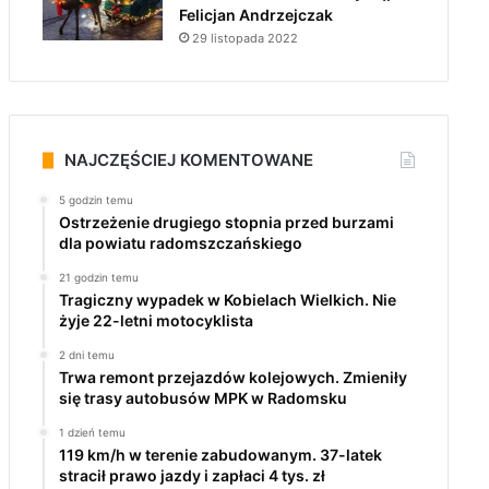
Felicjan Andrzejczak
29 listopada 2022
NAJCZĘŚCIEJ KOMENTOWANE
5 godzin temu
Ostrzeżenie drugiego stopnia przed burzami
dla powiatu radomszczańskiego
21 godzin temu
Tragiczny wypadek w Kobielach Wielkich. Nie
żyje 22-letni motocyklista
2 dni temu
Trwa remont przejazdów kolejowych. Zmieniły
się trasy autobusów MPK w Radomsku
1 dzień temu
119 km/h w terenie zabudowanym. 37-latek
stracił prawo jazdy i zapłaci 4 tys. zł