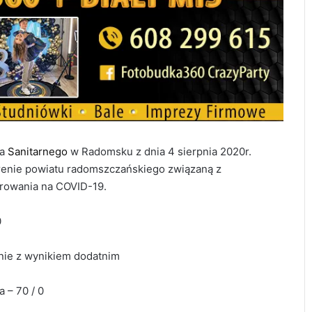
ra
Sanitarnego
w Radomsku z dnia 4 sierpnia 2020r.
erenie powiatu radomszczańskiego związaną z
owania na COVID-19.
0
jnie z wynikiem dodatnim
 – 70 / 0