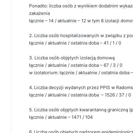
Ponadto: liczba osób z wynikiem dodatnim wykaza
zakażenia
łącznie – 14 / aktualnie – 12 w tym 8 izolacji dom
2. Liczba osób hospitalizowanych w związku z p
łącznie / aktualnie / ostatnia doba – 41 / 1 / 0
3. Liczba osób objętych izolacją domową
łącznie / aktualnie / ostatnia doba – 67 / 3 / 0
w izolatorium: łącznie / aktualnie / ostatnia doba – 
4. Liczba decyzji wydanych przez PPIS w Radom
łącznie / aktualnie / ostatnia doba – 1526 / 37 / 0
5. Liczba osób objętych kwarantanną graniczną (
łącznie / aktualnie – 1471 / 104
6. Liczba osób objętych nadzorem epidemiologi