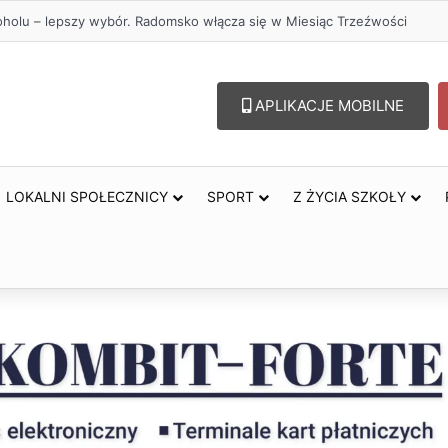
holu – lepszy wybór. Radomsko włącza się w Miesiąc Trzeźwości
APLIKACJE MOBILNE
LOKALNI SPOŁECZNICY
SPORT
Z ŻYCIA SZKOŁY