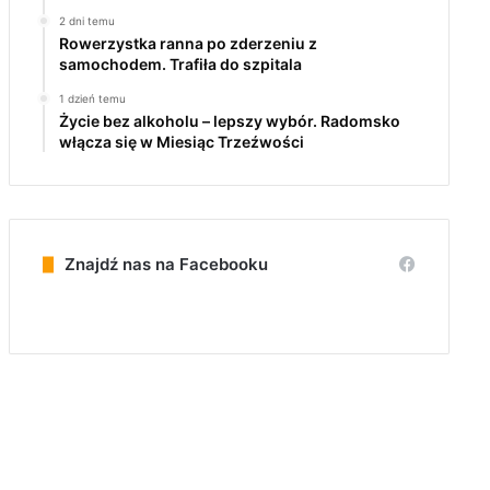
2 dni temu
Rowerzystka ranna po zderzeniu z
samochodem. Trafiła do szpitala
1 dzień temu
Życie bez alkoholu – lepszy wybór. Radomsko
włącza się w Miesiąc Trzeźwości
Znajdź nas na Facebooku