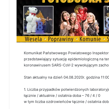
Komunikat Państwowego Powiatowego Inspekto
przedstawiający sytuację epidemiologiczną na t
koronawirusem SARS-CoV-2 wywołującym zachor
Stan aktualny na dzień 04.08.2020r. godzina 11:0
1. Liczba przypadków potwierdzonych laboratory
łącznie / aktualnie / ostatnia doba – 76 / 4 / 0
w tym liczba ozdrowieńców łącznie / ostatnia doba