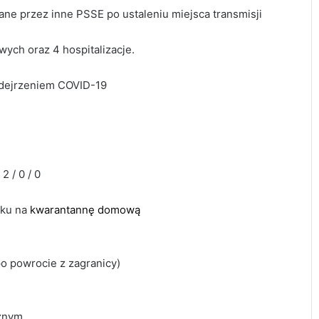
ne przez inne PSSE po ustaleniu miejsca transmisji
owych oraz 4 hospitalizacje.
odejrzeniem COVID-19
2 / 0 / 0
sku na
kwarantannę domową
po powrocie z zagranicy)
cznym