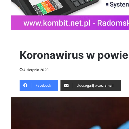
Koronawirus w powie
4 sierpnia 2020
Facebook
Udostępnij przez Email