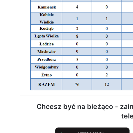
Chcesz być na bieżąco - zain
tel