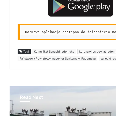
Darmowa aplikacja dostępna do ściągnięcia n
Tagi
Komunikat Sanepid radomsko
koronawirus powiat radom
Państwowy Powiatowy Inspektor Sanitarny w Radomsku
sanepid r
Read Next