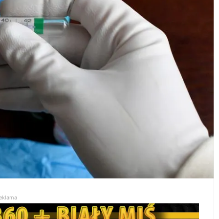
eklama