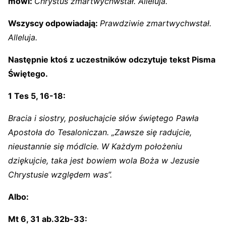
mówi:
Chrystus zmartwychwstał. Alleluja.
Wszyscy odpowiadają:
Prawdziwie zmartwychwstał.
Alleluja.
Następnie ktoś z uczestników odczytuje tekst Pisma
Świętego.
1 Tes 5, 16-18:
Bracia i siostry, posłuchajcie słów świętego Pawła
Apostoła do Tesaloniczan. „Zawsze się radujcie,
nieustannie się módlcie. W Każdym położeniu
dziękujcie, taka jest bowiem wola Boża w Jezusie
Chrystusie względem was”.
Albo:
Mt 6, 31 ab.32b-33: