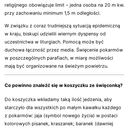
religijnego obowiązuje limit – jedna osoba na 20 m kw.
przy zachowaniu minimum 1,5 m odległości.
W związku z coraz trudniejszą sytuacją epidemiczną
w kraju, biskupi udzielili wiernym dyspensy od
uczestnictwa w liturgiach. Pomocą może być
duchowa łączność przez media. Święcenie pokarmów
w poszczególnych parafiach, w miarę możliwości
mają być organizowane na świeżym powietrzu.
Co powinno znaleźć się w koszyczku ze święconką?
Do koszyczka wkładamy taką ilość jedzenia, aby
starczyło dla wszystkich po małym kawałku każdego
z pokarmów: jaja (symbol nowego życia) w postaci
kolorowych pisanek, kraszanek; baranek (dawniej