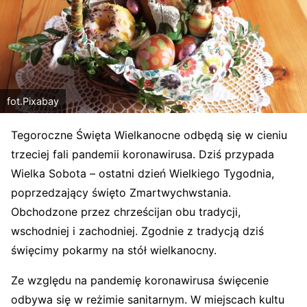
fot.Pixabay
Tegoroczne Święta Wielkanocne odbędą się w cieniu
trzeciej fali pandemii koronawirusa. Dziś przypada
Wielka Sobota – ostatni dzień Wielkiego Tygodnia,
poprzedzający święto Zmartwychwstania.
Obchodzone przez chrześcijan obu tradycji,
wschodniej i zachodniej. Zgodnie z tradycją dziś
święcimy pokarmy na stół wielkanocny.
Ze względu na pandemię koronawirusa święcenie
odbywa się w reżimie sanitarnym. W miejscach kultu