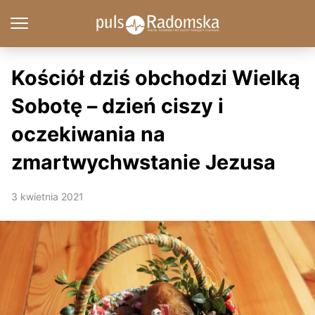
Kościół dziś obchodzi Wielką
Sobotę – dzień ciszy i
oczekiwania na
zmartwychwstanie Jezusa
3 kwietnia 2021