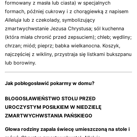
formowany z masła lub ciasta) w specjalnych
formach, później cukrowy i z chorągiewką z napisem
Alleluja
lub z czekolady, symbolizujący
zmartwychwstanie Jezusa Chrystusa; sól kuchenna
(która miała chronić przed zepsuciem); chleb; wędliny;
chrzan; miód; pieprz; babka wielkanocna. Koszyk,
najczęściej z wikliny, przystraja się listkami bukszpanu
lub borowiny.
Jak pobłogosławić pokarmy w domu?
BŁOGOSŁAWIEŃSTWO STOŁU PRZED
UROCZYSTYM POSIŁKIEM W NIEDZIELĘ
ZMARTWYCHWSTANIA PAŃSKIEGO
Głowa rodziny zapala świecę umieszczoną na stole i