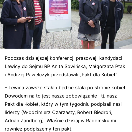
Podczas dzisiejszej konferencji prasowej kandydaci
Lewicy do Sejmu RP Anita Sowińska, Małgorzata Ptak
i Andrzej Pawelczyk przedstawili „Pakt dla Kobiet”.
– Lewica zawsze stała i będzie stała po stronie kobiet.
Dowodem na to jest nasze zobowiązanie , tj. nasz
Pakt dla Kobiet, który w tym tygodniu podpisali nasi
liderzy (Włodzimierz Czarzasty, Robert Biedroń,
Adrian Zandberg). Właśnie dzisiaj w Radomsku mu
również podpiszemy ten pakt.