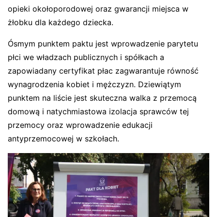
opieki okołoporodowej oraz gwarancji miejsca w
żłobku dla każdego dziecka.
Ósmym punktem paktu jest wprowadzenie parytetu
płci we władzach publicznych i spółkach a
zapowiadany certyfikat płac zagwarantuje równość
wynagrodzenia kobiet i mężczyzn. Dziewiątym
punktem na liście jest skuteczna walka z przemocą
domową i natychmiastowa izolacja sprawców tej
przemocy oraz wprowadzenie edukacji
antyprzemocowej w szkołach.