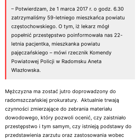
– Potwierdzam, że 1 marca 2017 r. o godz. 6.30
zatrzymaliśmy 59-letniego mieszkańca powiatu
częstochowskiego. O tym, iż lekarz mógł
popełnić przestępstwo poinformowała nas 22-
letnia pacjentka, mieszkanka powiatu
pajęczańskiego – mówi rzecznik Komendy
Powiatowej Policji w Radomsku Aneta
Wlazłowska.
Mężczyzna ma zostać jutro doprowadzony do
radomszczańskiej prokuratury. Aktualnie trwają
czynności zmierzające do zebrania materiału
dowodowego, który pozwoli ocenić, czy zaistniało
przestępstwo i tym samym, czy istnieją podstawy do
przedstawienia zarzutu oraz zastosowania wobec