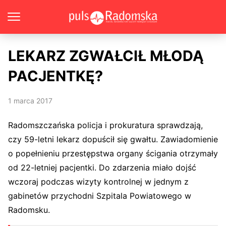
LEKARZ ZGWAŁCIŁ MŁODĄ
PACJENTKĘ?
1 marca 2017
Radomszczańska policja i prokuratura sprawdzają,
czy 59-letni lekarz dopuścił się gwałtu. Zawiadomienie
o popełnieniu przestępstwa organy ścigania otrzymały
od 22-letniej pacjentki. Do zdarzenia miało dojść
wczoraj podczas wizyty kontrolnej w jednym z
gabinetów przychodni Szpitala Powiatowego w
Radomsku.