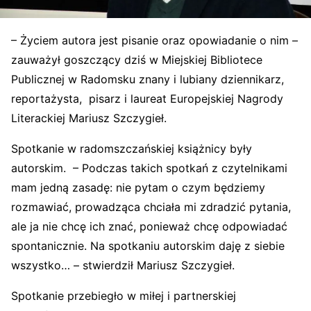
– Życiem autora jest pisanie oraz opowiadanie o nim –
zauważył goszczący dziś w Miejskiej Bibliotece
Publicznej w Radomsku znany i lubiany dziennikarz,
reportażysta, pisarz i laureat Europejskiej Nagrody
Literackiej Mariusz Szczygieł.
Spotkanie w radomszczańskiej książnicy były
autorskim. – Podczas takich spotkań z czytelnikami
mam jedną zasadę: nie pytam o czym będziemy
rozmawiać, prowadząca chciała mi zdradzić pytania,
ale ja nie chcę ich znać, ponieważ chcę odpowiadać
spontanicznie. Na spotkaniu autorskim daję z siebie
wszystko… – stwierdził Mariusz Szczygieł.
Spotkanie przebiegło w miłej i partnerskiej