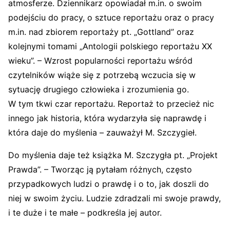
atmosferze. Dziennikarz opowiadał m.in. o swoim
podejściu do pracy, o sztuce reportażu oraz o pracy
m.in. nad zbiorem reportaży pt. „Gottland” oraz
kolejnymi tomami „Antologii polskiego reportażu XX
wieku”. – Wzrost popularności reportażu wśród
czytelników wiąże się z potrzebą wczucia się w
sytuację drugiego człowieka i zrozumienia go.
W tym tkwi czar reportażu. Reportaż to przecież nic
innego jak historia, która wydarzyła się naprawdę i
która daje do myślenia – zauważył M. Szczygieł.
Do myślenia daje też książka M. Szczygła pt. „Projekt
Prawda”. – Tworząc ją pytałam różnych, często
przypadkowych ludzi o prawdę i o to, jak doszli do
niej w swoim życiu. Ludzie zdradzali mi swoje prawdy,
i te duże i te małe – podkreśla jej autor.