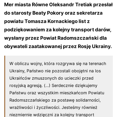
Mer miasta Równe Oleksandr Tretiak przesłał
do starosty Beaty Pokory oraz sekretarza
powiatu Tomasza Kornackiego list z
podziękowaniem za kolejny transport darów,
wysłany przez Powiat Radomszczański dla
obywateli zaatakowanej przez Rosję Ukrainy.
W obliczu wojny, która rozgrywa się na terenach
Ukrainy, Państwo nie pozostali obojętni na los
Ukraińców zmuszonych do ucieczki przed
rosyjską agresją. (…) Serdecznie dziękujemy
Państwu oraz wszystkim mieszkańcom Powiatu
Radomszczańskiego za postawę solidarności,
wrażliwości i życzliwości. Jesteśmy również
niezmiernie wdzięczni za kolejny transport