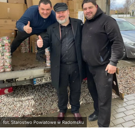
fot. Starostwo Powiatowe w Radomsku