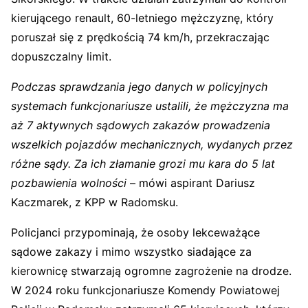
kierującego renault, 60-letniego mężczyznę, który
poruszał się z prędkością 74 km/h, przekraczając
dopuszczalny limit.
Podczas sprawdzania jego danych w policyjnych
systemach funkcjonariusze ustalili, że mężczyzna ma
aż 7 aktywnych sądowych zakazów prowadzenia
wszelkich pojazdów mechanicznych, wydanych przez
różne sądy. Za ich złamanie grozi mu kara do 5 lat
pozbawienia wolności
– mówi aspirant Dariusz
Kaczmarek, z KPP w Radomsku.
Policjanci przypominają, że osoby lekceważące
sądowe zakazy i mimo wszystko siadające za
kierownicę stwarzają ogromne zagrożenie na drodze.
W 2024 roku funkcjonariusze Komendy Powiatowej