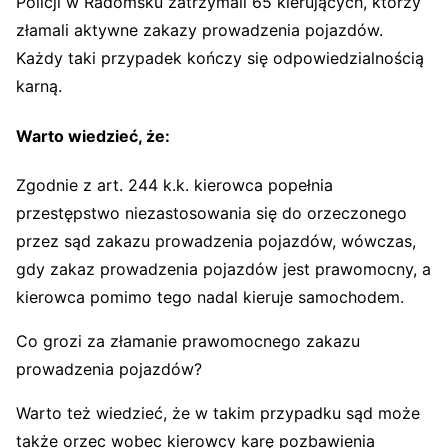
Policji w Radomsku zatrzymali 65 kierujących, którzy
złamali aktywne zakazy prowadzenia pojazdów.
Każdy taki przypadek kończy się odpowiedzialnością
karną.
Warto wiedzieć, że:
Zgodnie z art. 244 k.k. kierowca popełnia
przestępstwo niezastosowania się do orzeczonego
przez sąd zakazu prowadzenia pojazdów, wówczas,
gdy zakaz prowadzenia pojazdów jest prawomocny, a
kierowca pomimo tego nadal kieruje samochodem.
Co grozi za złamanie prawomocnego zakazu
prowadzenia pojazdów?
Warto też wiedzieć, że w takim przypadku sąd może
także orzec wobec kierowcy karę pozbawienia