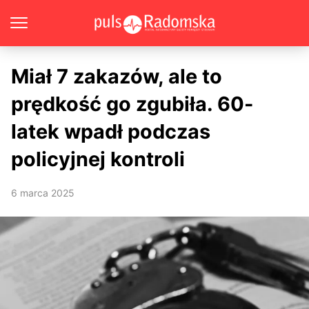
Miał 7 zakazów, ale to
prędkość go zgubiła. 60-
latek wpadł podczas
policyjnej kontroli
6 marca 2025