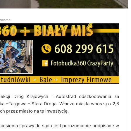
eklama
ekcji Dróg Krajowych i Autostrad odszkodowania za
ka –Targowa – Stara Droga. Władze miasta wnoszą o 2,8
ch przez miasto na tę inwestycję.
iesienia sprawy do sądu jest porozumienie podpisane w