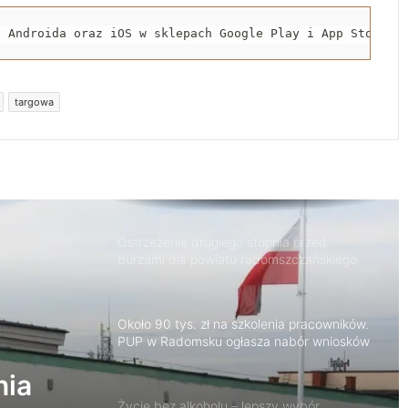
AQUARA świętuje 5. urodziny. Będą
a Androida oraz iOS w sklepach Google Play i App Store.
atrakcje dla całych rodzin
targowa
1 sierpnia o godzinie „W” zawyją syreny w
Radomsku
Ostrzeżenie drugiego stopnia przed
burzami dla powiatu radomszczańskiego
Około 90 tys. zł na szkolenia pracowników.
PUP w Radomsku ogłasza nabór wniosków
Życie bez alkoholu – lepszy wybór.
Radomsko włącza się w Miesiąc
Trzeźwości