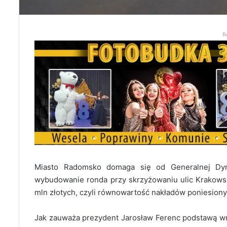
R
Miasto Radomsko domaga się od Generalnej Dyr
wybudowanie ronda przy skrzyżowaniu ulic Krakows
mln złotych, czyli równowartość nakładów poniesiony
Jak zauważa prezydent Jarosław Ferenc podstawą wn