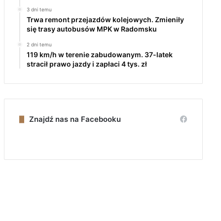
3 dni temu
Trwa remont przejazdów kolejowych. Zmieniły
się trasy autobusów MPK w Radomsku
2 dni temu
119 km/h w terenie zabudowanym. 37-latek
stracił prawo jazdy i zapłaci 4 tys. zł
Znajdź nas na Facebooku