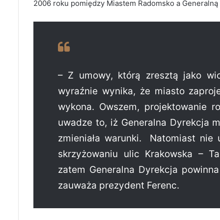
2006 roku pomiędzy Miastem Radomsko a Generalną D
– Z umowy, którą zresztą jako w
wyraźnie wynika, że miasto zaproj
wykona. Owszem, projektowanie ro
uwadze to, iż Generalna Dyrekcja m
zmieniała warunki. Natomiast nie 
skrzyżowaniu ulic Krakowska – Ta
zatem Generalna Dyrekcja powinna
zauważa prezydent Ferenc.