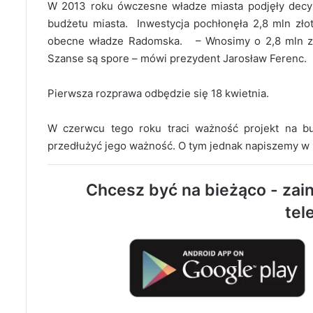
W 2013 roku ówczesne władze miasta podjęły decy
budżetu miasta. Inwestycja pochłonęła 2,8 mln zł
obecne władze Radomska. – Wnosimy o 2,8 mln zło
Szanse są spore – mówi prezydent Jarosław Ferenc.
Pierwsza rozprawa odbędzie się 18 kwietnia.
W czerwcu tego roku traci ważność projekt na 
przedłużyć jego ważność. O tym jednak napiszemy w 
Chcesz być na bieżąco - zain
tel