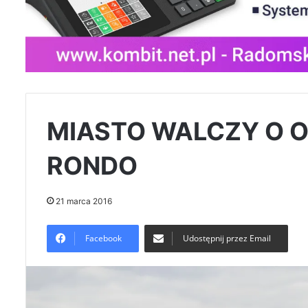
MIASTO WALCZY O 
RONDO
21 marca 2016
Facebook
Udostępnij przez Email