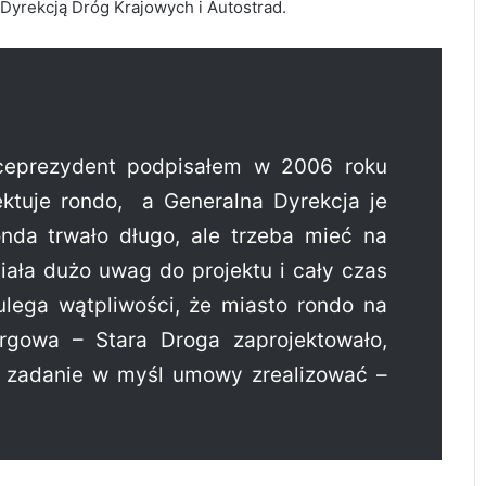
yrekcją Dróg Krajowych i Autostrad.
iceprezydent podpisałem w 2006 roku
ektuje rondo, a Generalna Dyrekcja je
nda trwało długo, ale trzeba mieć na
iała dużo uwag do projektu i cały czas
ulega wątpliwości, że miasto rondo na
rgowa – Stara Droga zaprojektowało,
 zadanie w myśl umowy zrealizować –