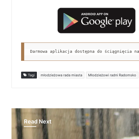
Darmowa aplikacja dostępna do ściągnięcia n
Tagi
młodzieżowa rada miasta
Młodzieżowi radni Radomsko
Read Next