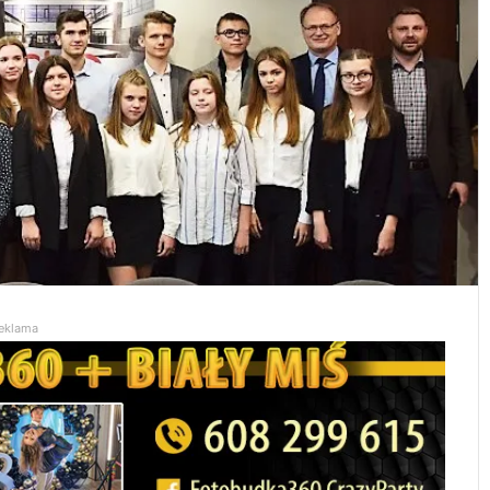
eklama