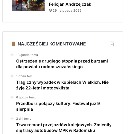
Felicjan Andrzejczak
29 listopada 2022
NAJCZĘŚCIEJ KOMENTOWANE
13 godzin temu
Ostrzeżenie drugiego stopnia przed burzami
dla powiatu radomszczańskiego
1 dzień temu
Tragiczny wypadek w Kobielach Wielkich. Nie
żyje 22-letni motocyklista
6 godzin temu
Przedbórz połączy kultury. Festiwal już 9
sierpnia
2 dni temu
Trwa remont przejazdów kolejowych. Zmieniły
się trasy autobusów MPK w Radomsku