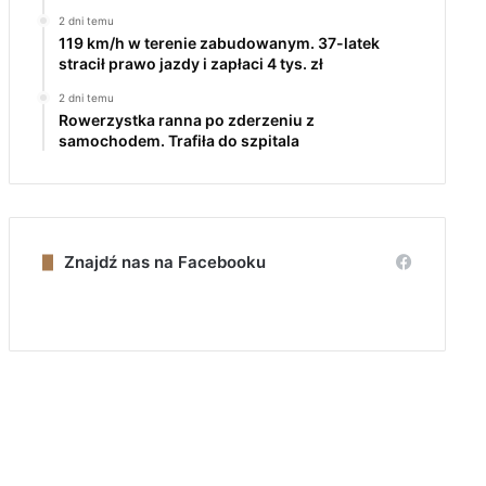
2 dni temu
119 km/h w terenie zabudowanym. 37-latek
stracił prawo jazdy i zapłaci 4 tys. zł
2 dni temu
Rowerzystka ranna po zderzeniu z
samochodem. Trafiła do szpitala
Znajdź nas na Facebooku