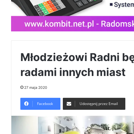
Młodzieżowi Radni b
radami innych miast
27 maja 2020
Facebook
Udostępnij przez Email