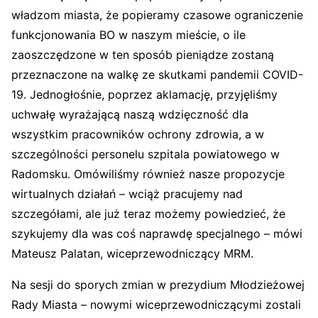
władzom miasta, że popieramy czasowe ograniczenie
funkcjonowania BO w naszym mieście, o ile
zaoszczędzone w ten sposób pieniądze zostaną
przeznaczone na walkę ze skutkami pandemii COVID-
19.
Jednogłośnie, poprzez aklamację, przyjęliśmy
uchwałę wyrażającą naszą wdzięczność dla
wszystkim pracowników ochrony zdrowia, a w
szczególności personelu szpitala powiatowego w
Radomsku. Omówiliśmy również nasze propozycje
wirtualnych działań – wciąż pracujemy nad
szczegółami, ale już teraz możemy powiedzieć, że
szykujemy dla was coś naprawdę specjalnego – mówi
Mateusz Palatan, wiceprzewodniczący MRM.
Na sesji do sporych zmian w prezydium Młodzieżowej
Rady Miasta – nowymi wiceprzewodniczącymi zostali