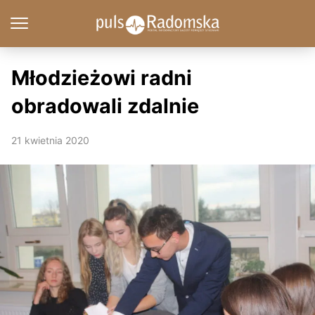
Młodzieżowi radni
obradowali zdalnie
21 kwietnia 2020