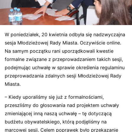
W poniedziałek, 20 kwietnia odbyła się nadzwyczajna
sesja Młodzieżowej Rady Miasta. Oczywiście online.
Na samym początku rani uporządkowali kwestie
formalne związane z przeprowadzaniem takich sesji,
podejmując uchwałę w sprawie określenia regulaminu
przeprowadzania zdalnych sesji Młodzieżowej Rady
Miasta.
– Kiedy uporaliśmy się już z formalnościami,
przeszliśmy do głosowania nad projektem uchwały
zmieniającej inną naszą uchwałę – tę dotyczącą
budżetu obywatelskiego, którą podję
liśmy na
marcowej sesji. Celem poprawek było przekazanie