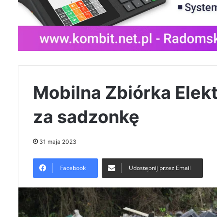
Mobilna Zbiórka Ele
za sadzonkę
31 maja 2023
Facebook
Udostępnij przez Email