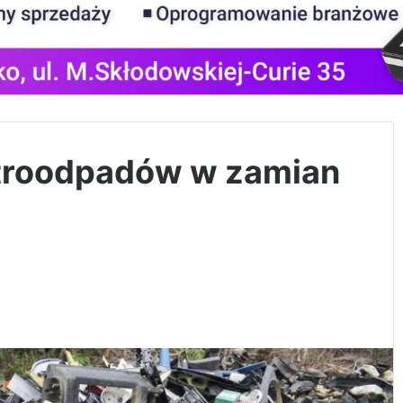
ktroodpadów w zamian