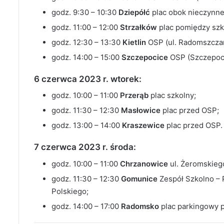
godz. 9:30 – 10:30
Dziepółć
plac obok nieczynne
godz. 11:00 – 12:00
Strzałków
plac pomiędzy szko
godz. 12:30 – 13:30
K
ietlin
OSP (ul. Radomszcza
godz. 14:00 – 15:00
Szczepocice
OSP (Szczepoci
6 czerwca 2023 r. wtorek:
godz. 10:00 – 11:00
Przerąb
plac szkolny;
godz. 11:30 – 12:30
Masłowice
plac przed OSP;
godz. 13:00 – 14:00
Kraszewice
plac przed OSP.
7 czerwca 2023 r. środa:
godz. 10:00 – 11:00
Chrzanowice
ul. Żeromskieg
godz. 11:30 – 12:30
Gomunice
Zespół Szkolno – 
Polskiego;
godz. 14:00 – 17:00
Radomsko
plac parkingowy 