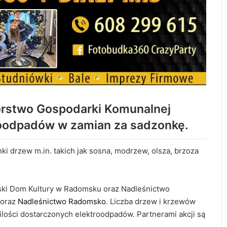
orstwo Gospodarki Komunalnej
troodpadów w zamian za sadzonkę.
 drzew m.in. takich jak sosna, modrzew, olsza, brzoza
jski Dom Kultury w Radomsku oraz Nadleśnictwo
 oraz
Nadleśnictwo Radomsko
. Liczba drzew i krzewów
 ilości dostarczonych elektroodpadów. Partnerami akcji są