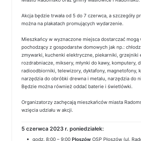
Akcja będzie trwała od 5 do 7 czerwca, a szczegóły prz
można na plakatach promujących wydarzenie.
Mieszkańcy w wyznaczone miejsca dostarczać mogą wy
pochodzący z gospodarstw domowych jak np.: chłodziar
zmywarki, kuchenki elektryczne, piekarniki, grzejniki 
rozdrabniacze, miksery, młynki do kawy, komputery, dru
radioodbiorniki, telewizory, dyktafony, magnetofony, k
narzędzia do obróbki drewna i metalu, narzędzia do nit
Będzie można również oddać baterie i świetlówki.
Organizatorzy zachęcają mieszkańców miasta Radom
wzięcia udziału w akcji.
5 czerwca 2023 r. poniedziałek:
godz. 8:00 – 9:00
Płoszów
OSP Płoszów (ul. Rad