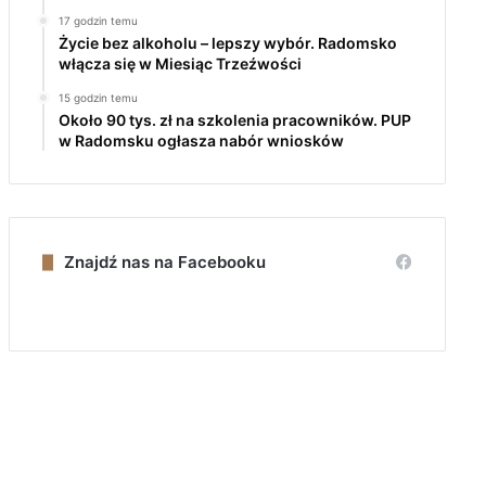
17 godzin temu
Życie bez alkoholu – lepszy wybór. Radomsko
włącza się w Miesiąc Trzeźwości
15 godzin temu
Około 90 tys. zł na szkolenia pracowników. PUP
w Radomsku ogłasza nabór wniosków
Znajdź nas na Facebooku