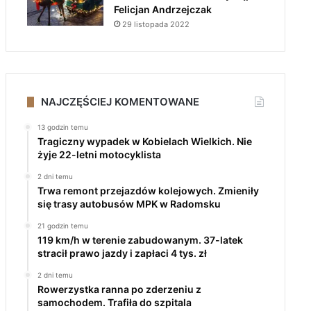
Felicjan Andrzejczak
29 listopada 2022
NAJCZĘŚCIEJ KOMENTOWANE
13 godzin temu
Tragiczny wypadek w Kobielach Wielkich. Nie
żyje 22-letni motocyklista
2 dni temu
Trwa remont przejazdów kolejowych. Zmieniły
się trasy autobusów MPK w Radomsku
21 godzin temu
119 km/h w terenie zabudowanym. 37-latek
stracił prawo jazdy i zapłaci 4 tys. zł
2 dni temu
Rowerzystka ranna po zderzeniu z
samochodem. Trafiła do szpitala