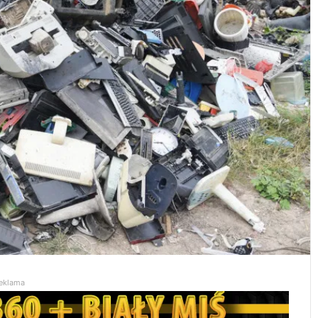
eklama