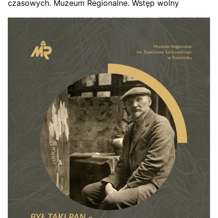
czasowych. Muzeum Regionalne.
Wstęp wolny