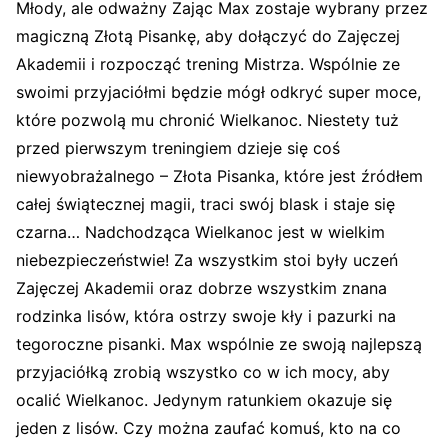
Młody, ale odważny Zając Max zostaje wybrany przez
magiczną Złotą Pisankę, aby dołączyć do Zajęczej
Akademii i rozpocząć trening Mistrza. Wspólnie ze
swoimi przyjaciółmi będzie mógł odkryć super moce,
które pozwolą mu chronić Wielkanoc. Niestety tuż
przed pierwszym treningiem dzieje się coś
niewyobrażalnego – Złota Pisanka, które jest źródłem
całej świątecznej magii, traci swój blask i staje się
czarna… Nadchodząca Wielkanoc jest w wielkim
niebezpieczeństwie! Za wszystkim stoi były uczeń
Zajęczej Akademii oraz dobrze wszystkim znana
rodzinka lisów, która ostrzy swoje kły i pazurki na
tegoroczne pisanki. Max wspólnie ze swoją najlepszą
przyjaciółką zrobią wszystko co w ich mocy, aby
ocalić Wielkanoc. Jedynym ratunkiem okazuje się
jeden z lisów. Czy można zaufać komuś, kto na co