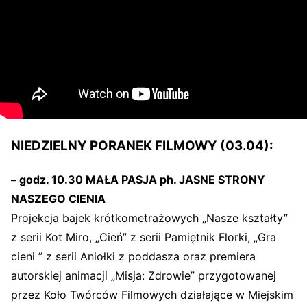
NIEDZIELNY PORANEK FILMOWY (03.04):
– godz. 10.30 MAŁA PASJA ph. JASNE STRONY
NASZEGO CIENIA
Projekcja bajek krótkometrażowych „Nasze kształty”
z serii Kot Miro, „Cień” z serii Pamiętnik Florki, „Gra
cieni ” z serii Aniołki z poddasza oraz premiera
autorskiej animacji „Misja: Zdrowie” przygotowanej
przez Koło Twórców Filmowych działające w Miejskim