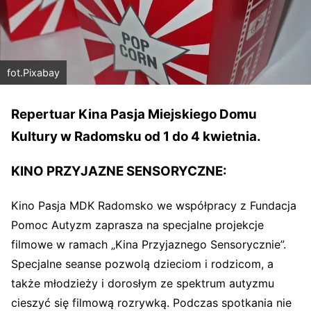
fot.Pixabay
Repertuar Kina Pasja Miejskiego Domu
Kultury w Radomsku od 1 do 4 kwietnia.
KINO PRZYJAZNE SENSORYCZNE:
Kino Pasja MDK Radomsko we współpracy z Fundacja
Pomoc Autyzm zaprasza na specjalne projekcje
filmowe w ramach „Kina Przyjaznego Sensorycznie”.
Specjalne seanse pozwolą dzieciom i rodzicom, a
także młodzieży i dorosłym ze spektrum autyzmu
cieszyć się filmową rozrywką. Podczas spotkania nie