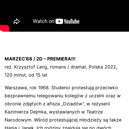
MARZEC’68 / 2D – PREMIERA!!!
reż. Krzysztof Lang, romans / dramat, Polska 2022,
120 minut, od 15 lat
Warszawa, rok 1968. Studenci protestują przeciwko
bezprawnemu relegowaniu kolegów z uczelni oraz w
obronie zdjętych z afisza „Dziadów”, w reżyserii
Kazimierza Dejmka, wystawianych w Teatrze
Narodowym. Wśród protestującej młodzieży są także
Hania i Janek. Ich rodziny znajdują się po dwóch