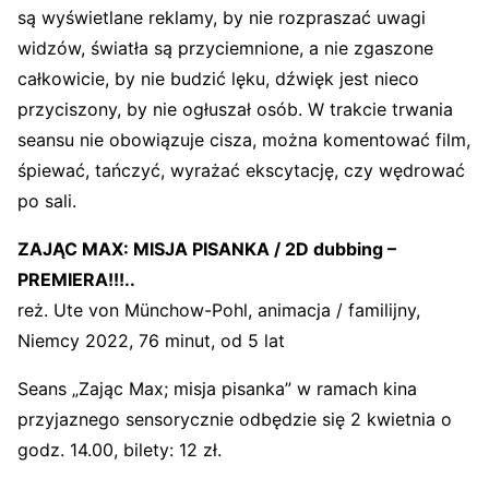
są wyświetlane reklamy, by nie rozpraszać uwagi
widzów, światła są przyciemnione, a nie zgaszone
całkowicie, by nie budzić lęku, dźwięk jest nieco
przyciszony, by nie ogłuszał osób. W trakcie trwania
seansu nie obowiązuje cisza, można komentować film,
śpiewać, tańczyć, wyrażać ekscytację, czy wędrować
po sali.
ZAJĄC MAX: MISJA PISANKA / 2D dubbing –
PREMIERA!!!..
reż. Ute von Münchow-Pohl, animacja / familijny,
Niemcy 2022, 76 minut, od 5 lat
Seans „Zając Max; misja pisanka” w ramach kina
przyjaznego sensorycznie odbędzie się 2 kwietnia o
godz. 14.00, bilety: 12 zł.