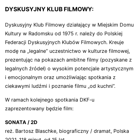
DYSKUSYJNY KLUB FILMOWY:
Dyskusyjny Klub Filmowy działający w Miejskim Domu
Kultury w Radomsku od 1975 r. należy do Polskiej
Federacji Dyskusyjnych Klubów Filmowych. Kreuje
modę na „legalne” uczestnictwo w kulturze filmowej,
prezentując na pokazach ambitne filmy (pozyskane z
legalnych źródeł) o wysokim potencjale artystycznym
i emocjonalnym oraz umożliwiając spotkania z
ciekawymi ludźmi i poznanie filmu „od kuchni”.
W ramach kolejnego spotkania DKF-u
zaprezentowany będzie film:
SONATA / 2D
reż. Bartosz Blaschke, biograficzny / dramat, Polska
2021, 118 minut, od 15 lat