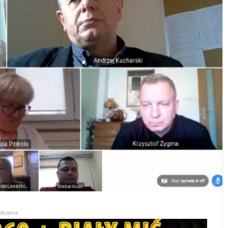
eklama