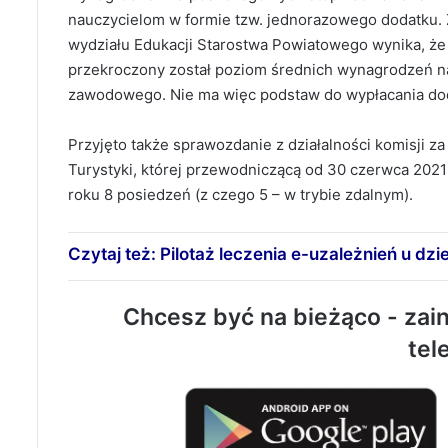
nauczycielom w formie tzw. jednorazowego dodatku.
wydziału Edukacji Starostwa Powiatowego wynika, że
przekroczony został poziom średnich wynagrodzeń n
zawodowego. Nie ma więc podstaw do wypłacania do
Przyjęto także sprawozdanie z działalności komisji za 
Turystyki, której przewodniczącą od 30 czerwca 202
roku 8 posiedzeń (z czego 5 – w trybie zdalnym).
Czytaj też: Pilotaż leczenia e-uzależnień u dzi
Chcesz być na bieżąco - zain
tel