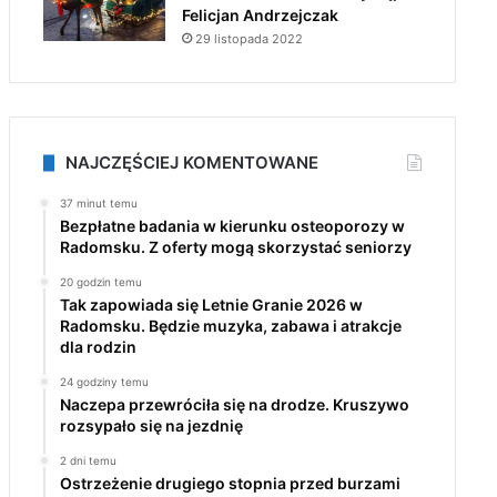
Felicjan Andrzejczak
29 listopada 2022
NAJCZĘŚCIEJ KOMENTOWANE
37 minut temu
Bezpłatne badania w kierunku osteoporozy w
Radomsku. Z oferty mogą skorzystać seniorzy
20 godzin temu
Tak zapowiada się Letnie Granie 2026 w
Radomsku. Będzie muzyka, zabawa i atrakcje
dla rodzin
24 godziny temu
Naczepa przewróciła się na drodze. Kruszywo
rozsypało się na jezdnię
2 dni temu
Ostrzeżenie drugiego stopnia przed burzami