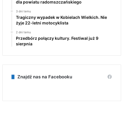
dla powiatu radomszczańskiego
3 dni temu
Tragiczny wypadek w Kobielach Wielkich. Nie
żyje 22-letni motocyklista
2 dni temu
Przedbórz połączy kultury. Festiwal już 9
sierpnia
Znajdź nas na Facebooku