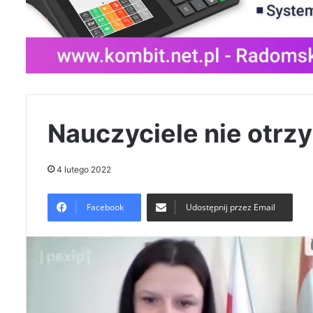
Nauczyciele nie otrz
4 lutego 2022
Facebook
Udostępnij przez Email