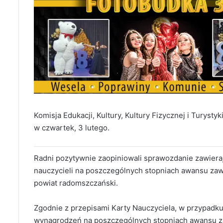
Komisja Edukacji, Kultury, Kultury Fizycznej i Turys
w czwartek, 3 lutego.
Radni pozytywnie zaopiniowali sprawozdanie zawier
nauczycieli na poszczególnych stopniach awansu z
powiat radomszczański.
Zgodnie z przepisami Karty Nauczyciela, w przypadk
wynagrodzeń na poszczególnych stopniach awansu z