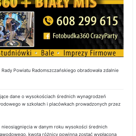
tyki Rady Powiatu Radomszczańskiego obradowała zdalnie
ające dane o wysokościach średnich wynagrodzeń
awodowego w szkołach i placówkach prowadzonych przez
u nieosiągnięcia w danym roku wysokości średnich
awodowego, kwota różnicy powinna zostać wypłacona