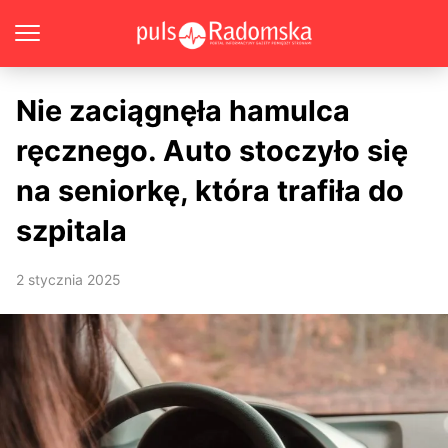
Nie zaciągnęła hamulca
ręcznego. Auto stoczyło się
na seniorkę, która trafiła do
szpitala
2 stycznia 2025