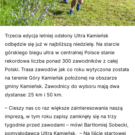
Trzecia edycja letniej odsłony Ultra Kamieńsk
odbędzie się już w najbliższą niedzielę. Na starcie
górskiego biegu ultra w centralnej Polsce stanie
rekordowa liczba ponad 300 zawodników z całej
Polski. Trasa zawodów jak co roku wytyczona została
na terenie Góry Kamieńsk położonej na obszarze
gminy Kamieńsk. Zawodnicy do wyboru mają dwa
dystanse: 25 km i 50 km.
– Cieszy nas co raz większe zainteresowania naszą
imprezą, w tym roku zapisy zamknęły się na trzy
tygodnie przed zawodami – mówi Bartłomiej Sobecki,
pomysłodawca Ultra Kamieńsk. – Na liście startowej