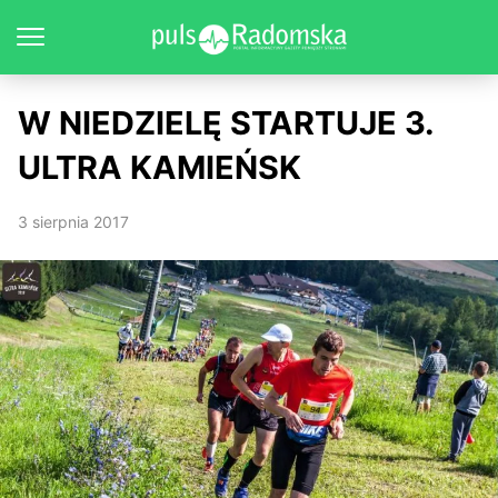
W NIEDZIELĘ STARTUJE 3.
ULTRA KAMIEŃSK
3 sierpnia 2017