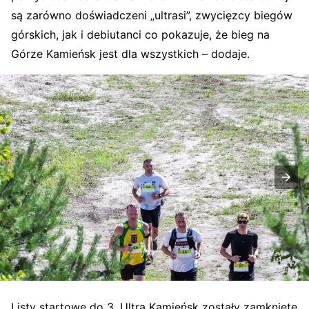
są zarówno doświadczeni „ultrasi”, zwycięzcy biegów
górskich, jak i debiutanci co pokazuje, że bieg na
Górze Kamieńsk jest dla wszystkich – dodaje.
Listy startowe do 3. Ultra Kamieńsk zostały zamknięte