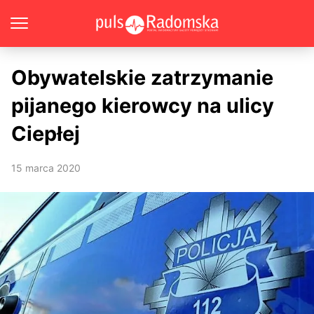
Obywatelskie zatrzymanie
pijanego kierowcy na ulicy
Ciepłej
15 marca 2020