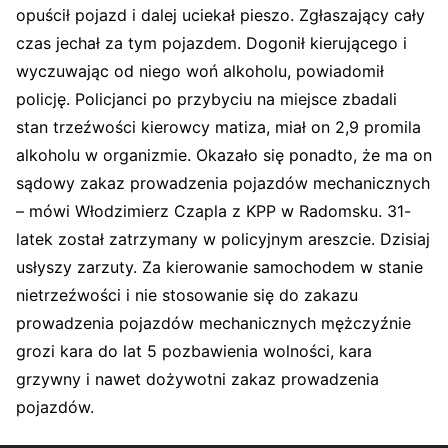
opuścił pojazd i dalej uciekał pieszo. Zgłaszający cały
czas jechał za tym pojazdem. Dogonił kierującego i
wyczuwając od niego woń alkoholu, powiadomił
policję. Policjanci po przybyciu na miejsce zbadali
stan trzeźwości kierowcy matiza, miał on 2,9 promila
alkoholu w organizmie. Okazało się ponadto, że ma on
sądowy zakaz prowadzenia pojazdów mechanicznych
– mówi Włodzimierz Czapla z KPP w Radomsku. 31-
latek został zatrzymany w policyjnym areszcie. Dzisiaj
usłyszy zarzuty. Za kierowanie samochodem w stanie
nietrzeźwości i nie stosowanie się do zakazu
prowadzenia pojazdów mechanicznych mężczyźnie
grozi kara do lat 5 pozbawienia wolności, kara
grzywny i nawet dożywotni zakaz prowadzenia
pojazdów.