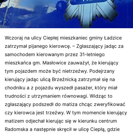
Wczoraj na ulicy Ciepłej mieszkaniec gminy Ładzice
zatrzymał pijanego kierowcę. – Zgłaszający jadąc za
samochodem kierowanym przez 31-letniego
mieszkańca gm. Masłowice zauważył, że kierujący
tym pojazdem może być nietrzeźwy. Podejrzany
kierujący jadąc ulicą Brzeźnicką zatrzymał się na
chodniku a z pojazdu wyszedł pasażer, który miał
trudności z utrzymaniem równowagi. Widząc to
zgłaszający podszedł do matiza chcąc zweryfikować
czy kierowca jest trzeźwy. W tym momencie kierujący
matizem odjechał kierując się w kierunku centrum
Radomska a następnie skręcił w ulicę Ciepłą, gdzie