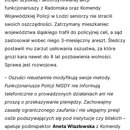
funkcjonariuszy z Radomska oraz Komendy
Wojewódzkiej Policji w Łodzi seniorzy nie stracili
swoich oszczędności. Zatrzymany mieszkaniec
województwa śląskiego trafił do policyjnej celi, a sąd
zastosował wobec niego 3-miesięczny areszt. Śledczy
postawili mu zarzut usiłowania oszustwa, za które
grozi kara nawet do 8 lat pozbawienia wolności.
Sprawa jest rozwojowa.
–
Oszuści nieustannie modyfikują swoje metody.
Funkcjonariusze Policji NIGDY nie informują
telefonicznie o prowadzonych działaniach ani nie
proszą o przekazywanie pieniędzy. Zachowajmy
zasadę ograniczonego zaufania i nie ulegajmy presji
osób podszywających się pod instytucje czy bliskich
–
apeluje podinspektor
Aneta Wlazłowska
z Komendy