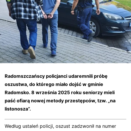
Radomszczańscy policjanci udaremnili próbę
oszustwa, do którego miało dojść w gminie
Radomsko. 8 września 2025 roku seniorzy mieli
paść ofiarą nowej metody przestępców, tzw. „na
listonosza”.
Według ustaleń policji, oszust zadzwonił na numer