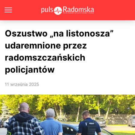
Oszustwo „na listonosza”
udaremnione przez
radomszczańskich
policjantów
11 września 2025