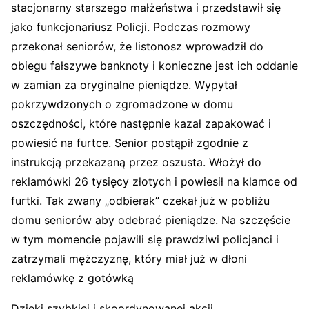
stacjonarny starszego małżeństwa i przedstawił się
jako funkcjonariusz Policji. Podczas rozmowy
przekonał seniorów, że listonosz wprowadził do
obiegu fałszywe banknoty i konieczne jest ich oddanie
w zamian za oryginalne pieniądze. Wypytał
pokrzywdzonych o zgromadzone w domu
oszczędności, które następnie kazał zapakować i
powiesić na furtce. Senior postąpił zgodnie z
instrukcją przekazaną przez oszusta. Włożył do
reklamówki 26 tysięcy złotych i powiesił na klamce od
furtki. Tak zwany „odbierak” czekał już w pobliżu
domu seniorów aby odebrać pieniądze. Na szczęście
w tym momencie pojawili się prawdziwi policjanci i
zatrzymali mężczyznę, który miał już w dłoni
reklamówkę z gotówką
Dzięki szybkiej i skoordynowanej akcji