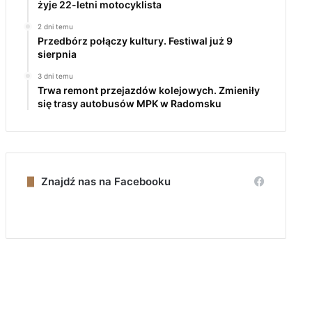
żyje 22-letni motocyklista
2 dni temu
Przedbórz połączy kultury. Festiwal już 9
sierpnia
3 dni temu
Trwa remont przejazdów kolejowych. Zmieniły
się trasy autobusów MPK w Radomsku
Znajdź nas na Facebooku