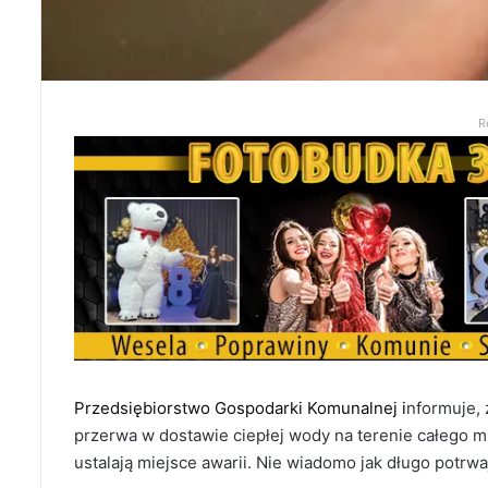
R
Przedsiębiorstwo Gospodarki Komunalnej i
nformuje, 
przerwa w dostawie ciepłej wody na terenie całego m
ustalają miejsce awarii. Nie wiadomo jak długo potrwa