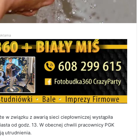
eklama
że w związku z awarią sieci ciepłowniczej wystąpiła
iasta od godz. 13. W obecnej chwili pracownicy PGK
ją utrudnienia.