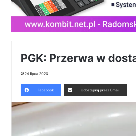
PGK: Przerwa w dosta
24 lipca 2020
Facebook
Udostępnij przez Email